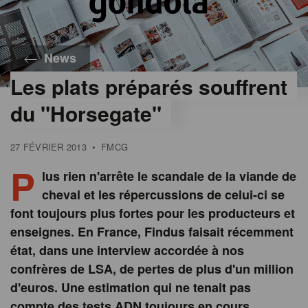
News
Les plats préparés souffrent
du "Horsegate"
27 FÉVRIER 2013
•
FMCG
P
lus rien n'arrête le scandale de la viande de
cheval et les répercussions de celui-ci se
font toujours plus fortes pour les producteurs et
enseignes. En France, Findus faisait récemment
état, dans une interview accordée à nos
confrères de LSA, de pertes de plus d'un million
d'euros. Une estimation qui ne tenait pas
compte des tests ADN toujours en cours.