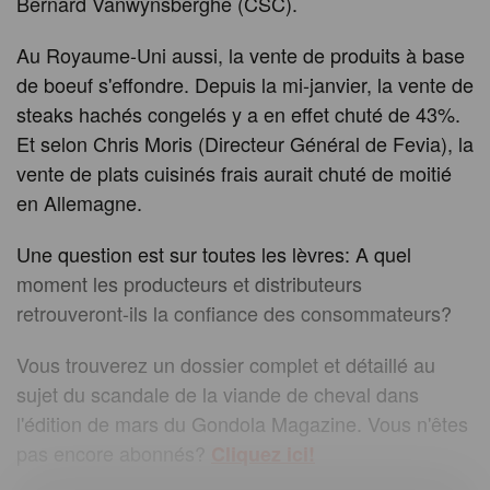
Bernard Vanwynsberghe (CSC).
Au Royaume-Uni aussi, la vente de produits à base
de boeuf s'effondre. Depuis la mi-janvier, la vente de
steaks hachés congelés y a en effet chuté de 43%.
Et selon Chris Moris (Directeur Général de Fevia), la
vente de plats cuisinés frais aurait chuté de moitié
en Allemagne.
Une question est sur toutes les lèvres: A quel
moment les producteurs et distributeurs
retrouveront-ils la confiance des consommateurs?
Vous trouverez un dossier complet et détaillé au
sujet du scandale de la viande de cheval dans
l'édition de mars du Gondola Magazine. Vous n'êtes
pas encore abonnés?
Cliquez ici!