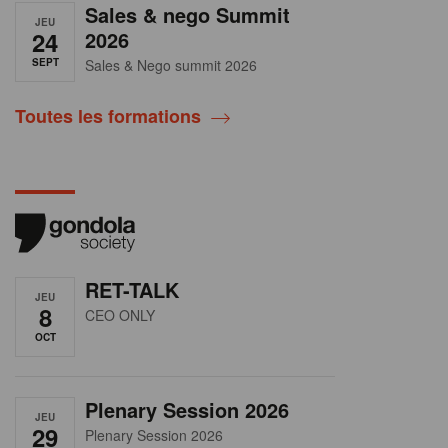
Sales & nego Summit
JEU
24
2026
SEPT
Sales & Nego summit 2026
Toutes les formations
RET-TALK
JEU
8
CEO ONLY
OCT
Plenary Session 2026
JEU
29
Plenary Session 2026