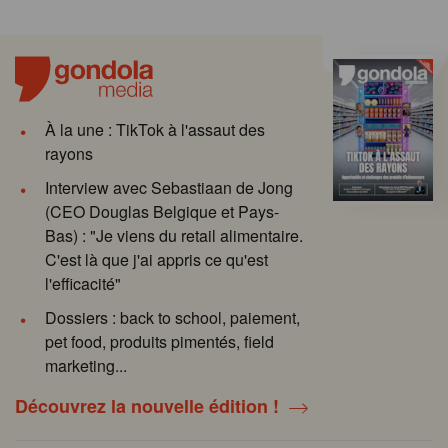
À la une : TikTok à l'assaut des
rayons
Interview avec Sebastiaan de Jong
(CEO Douglas Belgique et Pays-
Bas) : "Je viens du retail alimentaire.
C'est là que j'ai appris ce qu'est
l'efficacité"
Dossiers : back to school, paiement,
pet food, produits pimentés, field
marketing...
Découvrez la nouvelle édition !