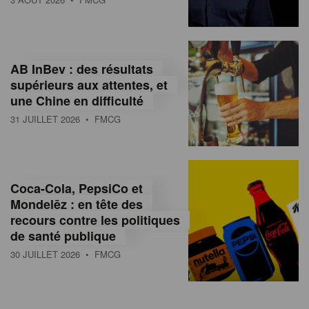
AB InBev : des résultats
supérieurs aux attentes, et
une Chine en difficulté
31 JUILLET 2026
• FMCG
Coca-Cola, PepsiCo et
Mondelēz : en tête des
recours contre les politiques
de santé publique
30 JUILLET 2026
• FMCG