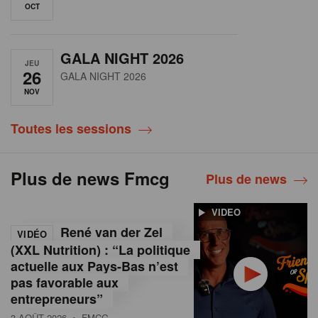
OCT
GALA NIGHT 2026
JEU
26
GALA NIGHT 2026
NOV
Toutes les sessions
Plus de news Fmcg
Plus de news
VIDEO
René van der Zel
VIDÉO
(XXL Nutrition) : “La politique
actuelle aux Pays-Bas n’est
pas favorable aux
entrepreneurs”
3 AOÛT 2026
• FMCG