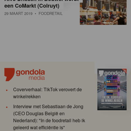
een CoMarkt (Colruyt)
29 MAART 2019
• FOODRETAIL
Coververhaal: TikTok verovert de
winkelrekken
Interview met Sebastiaan de Jong
(CEO Douglas België en
Nederland): "In de foodretail heb ik
geleerd wat efficiëntie is"