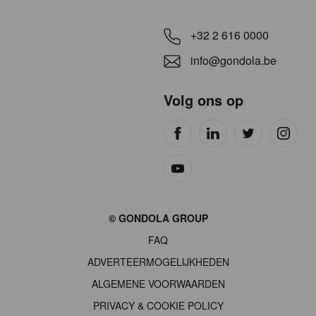
+32 2 616 0000
info@gondola.be
Volg ons op
Site
© GONDOLA GROUP
by
FAQ
wieni
ADVERTEERMOGELIJKHEDEN
ALGEMENE VOORWAARDEN
PRIVACY & COOKIE POLICY