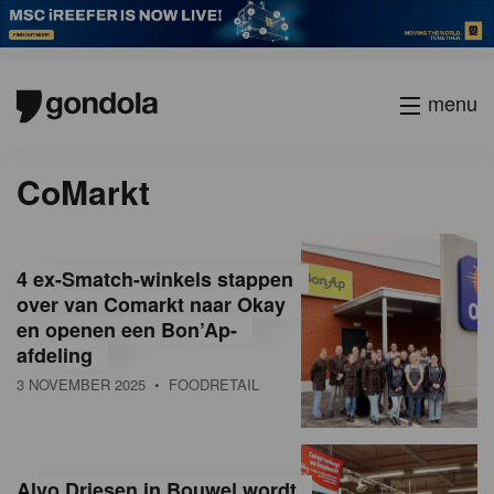
menu
CoMarkt
4 ex-Smatch-winkels stappen
over van Comarkt naar Okay
en openen een Bon’Ap-
afdeling
3 NOVEMBER 2025
• FOODRETAIL
Alvo Driesen in Bouwel wordt