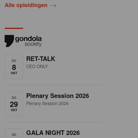
Alle opleidingen
RET-TALK
DO
8
CEO ONLY
OKT
Plenary Session 2026
DO
29
Plenary Session 2026
OKT
GALA NIGHT 2026
DO