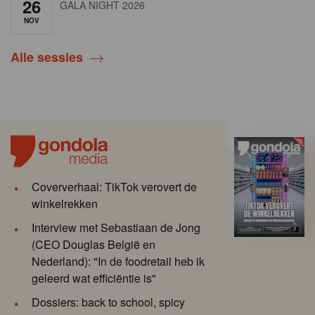
26
GALA NIGHT 2026
NOV
Alle sessies
Coververhaal: TikTok verovert de
winkelrekken
Interview met Sebastiaan de Jong
(CEO Douglas België en
Nederland): "In de foodretail heb ik
geleerd wat efficiëntie is"
Dossiers: back to school, spicy