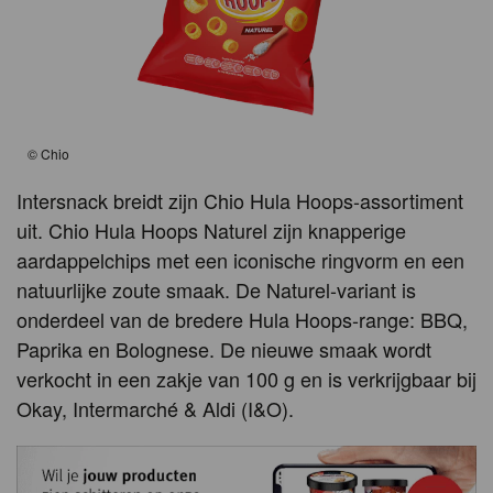
©
Chio
Intersnack breidt zijn Chio Hula Hoops-assortiment
uit. Chio Hula Hoops Naturel zijn knapperige
aardappelchips met een iconische ringvorm en een
natuurlijke zoute smaak. De Naturel-variant is
onderdeel van de bredere Hula Hoops-range: BBQ,
Paprika en Bolognese. De nieuwe smaak wordt
verkocht in een zakje van 100 g en is verkrijgbaar bij
Okay, Intermarché & Aldi (I&O).