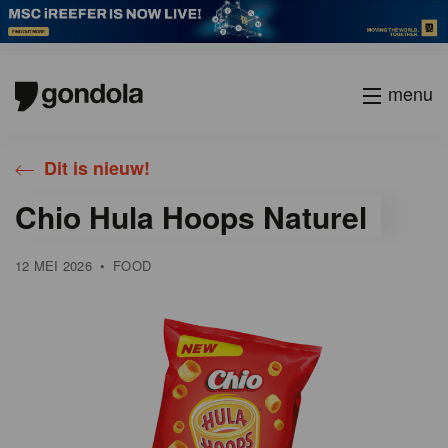
menu
Gondola
Gondola
Dit is nieuw!
academy
society
Chio Hula Hoops Naturel
12 MEI 2026
•
FOOD