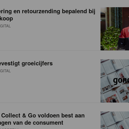
ering en retourzending bepalend bij
nkoop
GITAL
vestigt groeicijfers
GITAL
 Collect & Go voldoen best aan
ngen van de consument