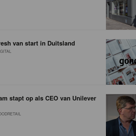
sh van start in Duitsland
GITAL
am stapt op als CEO van Unilever
OODRETAIL