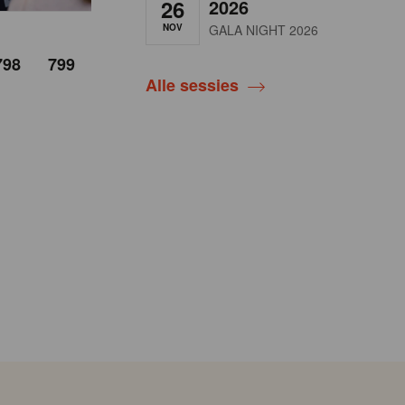
26
2026
NOV
GALA NIGHT 2026
798
799
Alle sessies