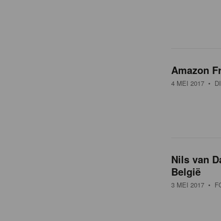
Amazon Fre
4 MEI 2017
• DI
Nils van D
België
3 MEI 2017
• F