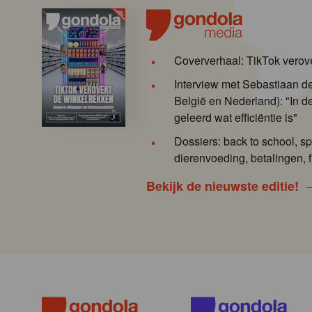
Coververhaal: TikTok verov
Interview met Sebastiaan 
België en Nederland): "In de
geleerd wat efficiëntie is"
Dossiers: back to school, sp
dierenvoeding, betalingen, f
Bekijk de nieuwste editie!