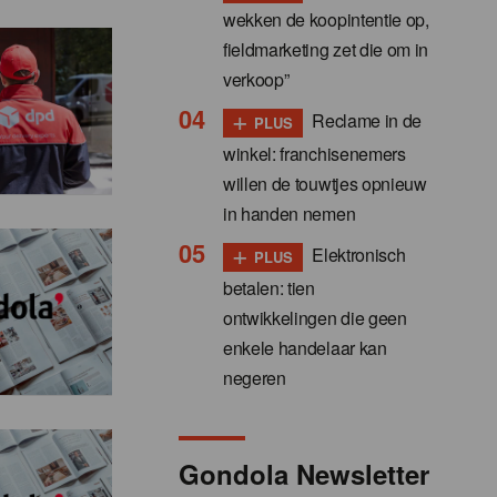
wekken de koopintentie op,
fieldmarketing zet die om in
verkoop”
+
Reclame in de
PLUS
winkel: franchisenemers
willen de touwtjes opnieuw
in handen nemen
+
Elektronisch
PLUS
betalen: tien
ontwikkelingen die geen
enkele handelaar kan
negeren
Gondola Newsletter