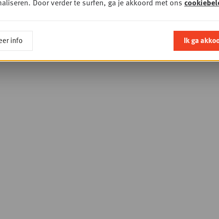
aliseren. Door verder te surfen, ga je akkoord met ons
cookiebel
er info
Ik ga akko