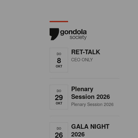
RET-TALK
DO
8
CEO ONLY
OKT
Plenary
DO
29
Session 2026
OKT
Plenary Session 2026
GALA NIGHT
DO
26
2026