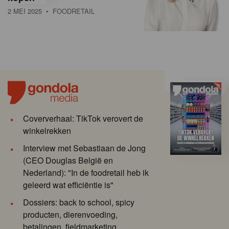
2 MEI 2025
• FOODRETAIL
Coververhaal: TikTok verovert de
winkelrekken
Interview met Sebastiaan de Jong
(CEO Douglas België en
Nederland): "In de foodretail heb ik
geleerd wat efficiëntie is"
Dossiers: back to school, spicy
producten, dierenvoeding,
betalingen, fieldmarketing ...