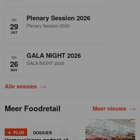
Plenary Session 2026
DO
29
Plenary Session 2026
OKT
GALA NIGHT 2026
DO
26
GALA NIGHT 2026
NOV
Alle sessies
Meer Foodretail
Meer nieuws
+
PLUS
DOSSIER
Vernevelaars: gadget of