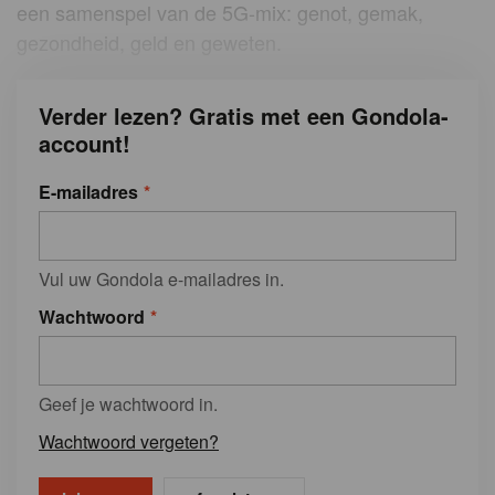
een samenspel van de 5G-mix: genot, gemak,
gezondheid, geld en geweten.
Verder lezen? Gratis met een Gondola-
account!
E-mailadres
Vul uw Gondola e-mailadres in.
Wachtwoord
Geef je wachtwoord in.
Wachtwoord vergeten?