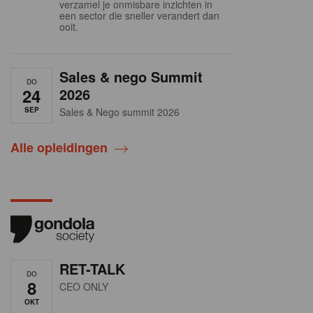
verzamel je onmisbare inzichten in
een sector die sneller verandert dan
ooit.
Sales & nego Summit
DO
24
2026
SEP
Sales & Nego summit 2026
Alle opleidingen
RET-TALK
DO
8
CEO ONLY
OKT