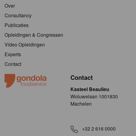
Over
Consultancy
Publicaties
Opleidingen & Congressen
Video Opleidingen
Experts
Contact
Contact
Kasteel Beaulieu
​​​Woluwelaan 1001830
Machelen
+32 2 616 0000