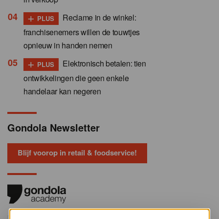
+
Reclame in de winkel:
PLUS
franchisenemers willen de touwtjes
opnieuw in handen nemen
+
Elektronisch betalen: tien
PLUS
ontwikkelingen die geen enkele
handelaar kan negeren
Gondola Newsletter
Blijf voorop in retail & foodservice!