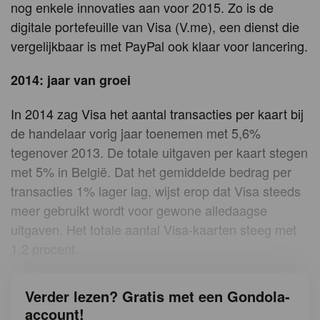
nog enkele innovaties aan voor 2015. Zo is de
digitale portefeuille van Visa (V.me), een dienst die
vergelijkbaar is met PayPal ook klaar voor lancering.
2014: jaar van groei
In 2014 zag Visa het aantal transacties per kaart bij
de handelaar vorig jaar toenemen met 5,6%
tegenover 2013. De totale uitgaven per kaart stegen
met 5% in België. Dat het gemiddelde bedrag per
transacties 1% lager lag, wijst erop dat Visa steeds
meer gebruikt wordt voor gewone alledaagse
uitgaven. Het totale aantal Visa-kaarten steeg met
1,2 procent.
Verder lezen? Gratis met een Gondola-
account!