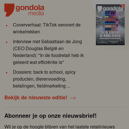
Coververhaal: TikTok verovert de
winkelrekken
Interview met Sebastiaan de Jong
(CEO Douglas België en
Nederland): "In de foodretail heb ik
geleerd wat efficiëntie is"
Dossiers: back to school, spicy
producten, dierenvoeding,
betalingen, fieldmarketing ...
Bekijk de nieuwste editie!
Abonneer je op onze nieuwsbrief!
Wil je op de hoogte blijven van het laatste retailnieuws