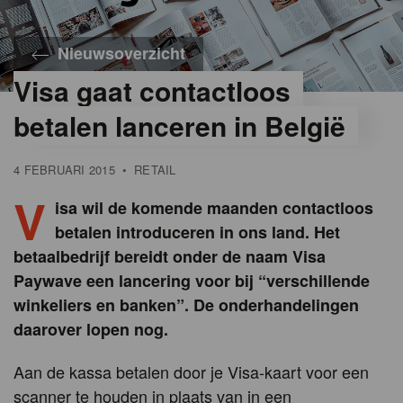
Nieuwsoverzicht
Visa gaat contactloos
betalen lanceren in België
4 FEBRUARI 2015
•
RETAIL
V
isa wil de komende maanden contactloos
betalen introduceren in ons land. Het
betaalbedrijf bereidt onder de naam Visa
Paywave een lancering voor bij “verschillende
winkeliers en banken”. De onderhandelingen
daarover lopen nog.
Aan de kassa betalen door je Visa-kaart voor een
scanner te houden in plaats van in een