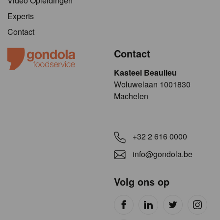
Video Opleidingen
Experts
Contact
Contact
Kasteel Beaulieu
​​​Woluwelaan 1001830
Machelen
+32 2 616 0000
info@gondola.be
Volg ons op