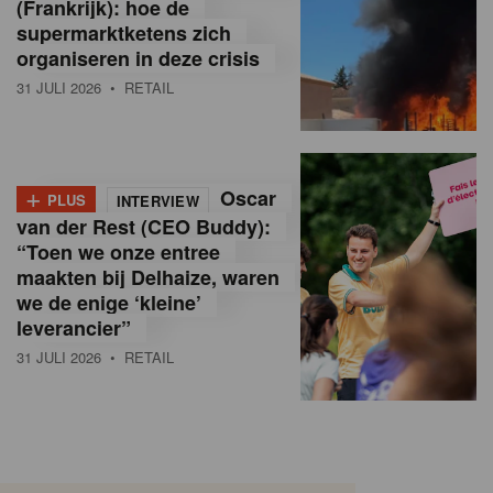
(Frankrijk): hoe de
supermarktketens zich
organiseren in deze crisis
31 JULI 2026
• RETAIL
+
Oscar
PLUS
INTERVIEW
van der Rest (CEO Buddy):
“Toen we onze entree
maakten bij Delhaize, waren
we de enige ‘kleine’
leverancier”
31 JULI 2026
• RETAIL