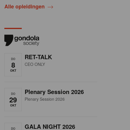
Alle opleidingen
RET-TALK
DO
8
CEO ONLY
OKT
Plenary Session 2026
DO
29
Plenary Session 2026
OKT
GALA NIGHT 2026
DO