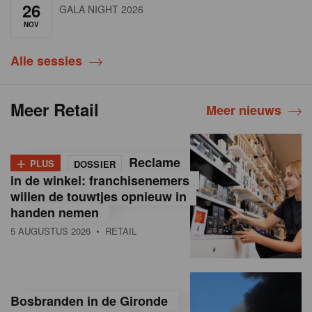
26
GALA NIGHT 2026
NOV
Alle sessies
Meer Retail
Meer nieuws
+
Reclame
PLUS
DOSSIER
in de winkel: franchisenemers
willen de touwtjes opnieuw in
handen nemen
5 AUGUSTUS 2026
• RETAIL
Bosbranden in de Gironde