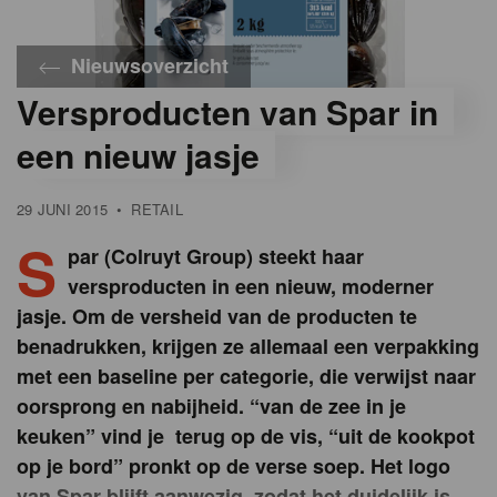
Nieuwsoverzicht
Versproducten van Spar in
een nieuw jasje
29 JUNI 2015
•
RETAIL
S
par (Colruyt Group) steekt haar
versproducten in een nieuw, moderner
jasje. Om de versheid van de producten te
benadrukken, krijgen ze allemaal een verpakking
met een baseline per categorie, die verwijst naar
oorsprong en nabijheid. “van de zee in je
keuken” vind je terug op de vis, “uit de kookpot
op je bord” pronkt op de verse soep. Het logo
van Spar blijft aanwezig, zodat het duidelijk is