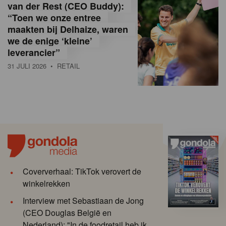
van der Rest (CEO Buddy):
“Toen we onze entree
maakten bij Delhaize, waren
we de enige ‘kleine’
leverancier”
31 JULI 2026
• RETAIL
Coververhaal: TikTok verovert de
winkelrekken
Interview met Sebastiaan de Jong
(CEO Douglas België en
Nederland): "In de foodretail heb ik