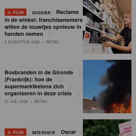
+
Reclame
PLUS
DOSSIER
in de winkel: franchisenemers
willen de touwtjes opnieuw in
handen nemen
5 AUGUSTUS 2026
• RETAIL
Bosbranden in de Gironde
(Frankrijk): hoe de
supermarktketens zich
organiseren in deze crisis
31 JULI 2026
• RETAIL
+
Oscar
PLUS
INTERVIEW