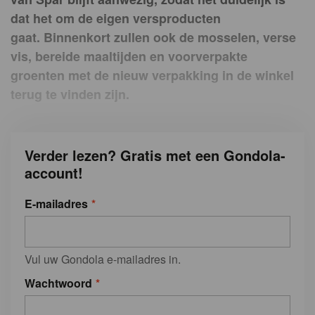
dat het om de eigen versproducten
gaat. Binnenkort zullen ook de mosselen, verse
vis, bereide maaltijden en voorverpakte
groenten met de nieuw verpakking in de winkel
terug te vinden zijn.
Verder lezen? Gratis met een Gondola-
account!
E-mailadres
Vul uw Gondola e-mailadres in.
Wachtwoord