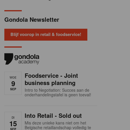
Gondola Newsletter
Blijf voorop in retail & foodservice!
Foodservice - Joint
WOE
9
business planning
SEP
Intro to Negotiation: Succes aan de
onderhandelingstafel is geen toeval!
Into Retail - Sold out
DI
15
Mis deze unieke kans niet om het
Belgische retaillandschap volledig te
SEP