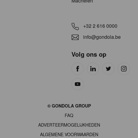
Machelen
+32 2 616 0000
info@gondola.be
Volg ons op
Site
© GONDOLA GROUP
by
FAQ
wieni
ADVERTEERMOGELIJKHEDEN
ALGEMENE VOORWAARDEN