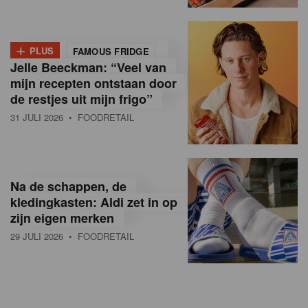
+
PLUS
FAMOUS FRIDGE
Jelle Beeckman: “Veel van
mijn recepten ontstaan door
de restjes uit mijn frigo”
31 JULI 2026
• FOODRETAIL
Na de schappen, de
kledingkasten: Aldi zet in op
zijn eigen merken
29 JULI 2026
• FOODRETAIL