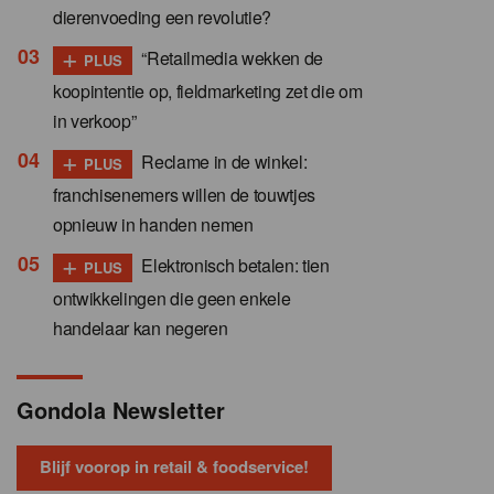
dierenvoeding een revolutie?
+
“Retailmedia wekken de
PLUS
koopintentie op, fieldmarketing zet die om
in verkoop”
+
Reclame in de winkel:
PLUS
franchisenemers willen de touwtjes
opnieuw in handen nemen
+
Elektronisch betalen: tien
PLUS
ontwikkelingen die geen enkele
handelaar kan negeren
Gondola Newsletter
Blijf voorop in retail & foodservice!