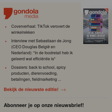
Coververhaal: TikTok verovert de
winkelrekken
Interview met Sebastiaan de Jong
(CEO Douglas België en
Nederland): "In de foodretail heb ik
geleerd wat efficiëntie is"
Dossiers: back to school, spicy
producten, dierenvoeding,
betalingen, fieldmarketing ...
Bekijk de nieuwste editie!
Abonneer je op onze nieuwsbrief!