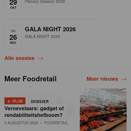
29
Plenary Session 2026
OKT
GALA NIGHT 2026
DO
26
GALA NIGHT 2026
NOV
Alle sessies
Meer Foodretail
Meer nieuws
+
PLUS
DOSSIER
Vernevelaars: gadget of
rendabiliteitshefboom?
3 AUGUSTUS 2026
• FOODRETAIL