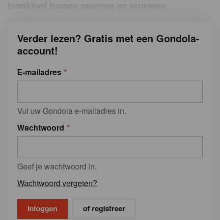
loonkloof tussen mannen en vrouwen.
Verder lezen? Gratis met een Gondola-
account!
E-mailadres
Vul uw Gondola e-mailadres in.
Wachtwoord
Geef je wachtwoord in.
Wachtwoord vergeten?
of registreer