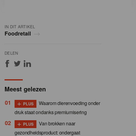
IN DIT ARTIKEL
Foodretail
DELEN
Meest gelezen
+
Waarom dierenvoeding onder
PLUS
druk staat ondanks premiumisering
+
Van brokken naar
PLUS
gezondheidsproduct: ondergaat