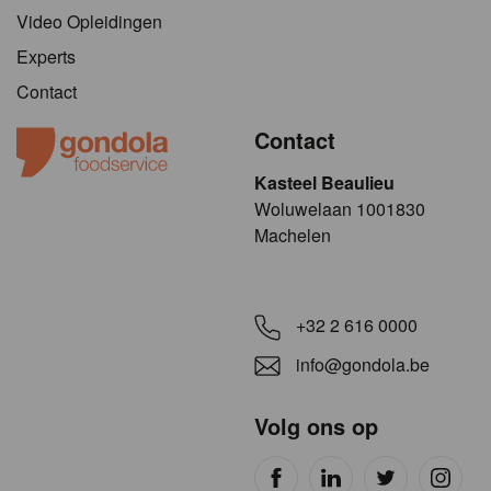
Video Opleidingen
Experts
Contact
Contact
Kasteel Beaulieu
​​​Woluwelaan 1001830
Machelen
+32 2 616 0000
info@gondola.be
Volg ons op