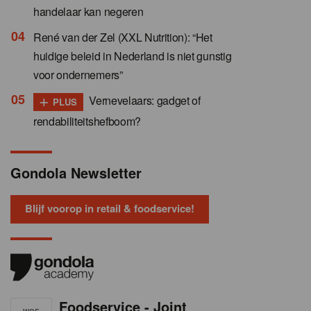
handelaar kan negeren
René van der Zel (XXL Nutrition): “Het
huidige beleid in Nederland is niet gunstig
voor ondernemers”
+
Vernevelaars: gadget of
PLUS
rendabiliteitshefboom?
Gondola Newsletter
Blijf voorop in retail & foodservice!
Foodservice - Joint