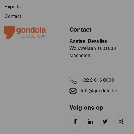
Experts
Contact
Contact
Kasteel Beaulieu
​​​Woluwelaan 1001830
Machelen
+32 2 616 0000
info@gondola.be
Volg ons op