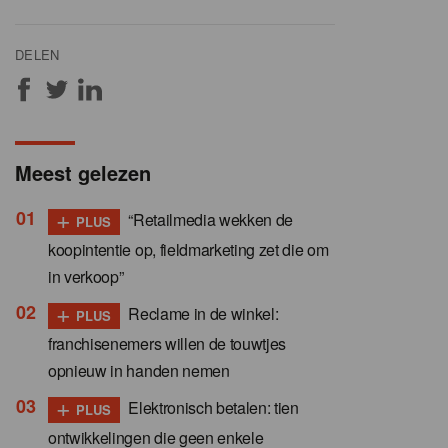
DELEN
Meest gelezen
+
“Retailmedia wekken de
PLUS
koopintentie op, fieldmarketing zet die om
in verkoop”
+
Reclame in de winkel:
PLUS
franchisenemers willen de touwtjes
opnieuw in handen nemen
+
Elektronisch betalen: tien
PLUS
ontwikkelingen die geen enkele