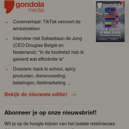
Coververhaal: TikTok verovert de
winkelrekken
Interview met Sebastiaan de Jong
(CEO Douglas België en
Nederland): "In de foodretail heb ik
geleerd wat efficiëntie is"
Dossiers: back to school, spicy
producten, dierenvoeding,
betalingen, fieldmarketing ...
Bekijk de nieuwste editie!
Abonneer je op onze nieuwsbrief!
Wil je op de hoogte blijven van het laatste retailnieuws