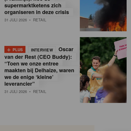
supermarktketens zich
organiseren in deze crisis
31 JULI 2026
• RETAIL
+
Oscar
PLUS
INTERVIEW
van der Rest (CEO Buddy):
“Toen we onze entree
maakten bij Delhaize, waren
we de enige ‘kleine’
leverancier”
31 JULI 2026
• RETAIL