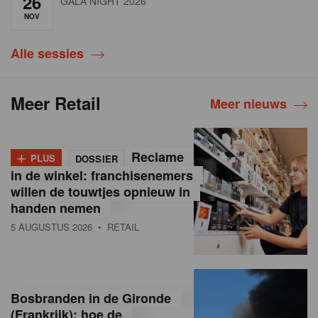
26
GALA NIGHT 2026
NOV
Alle sessies
Meer Retail
Meer nieuws
+
Reclame
PLUS
DOSSIER
in de winkel: franchisenemers
willen de touwtjes opnieuw in
handen nemen
5 AUGUSTUS 2026
• RETAIL
Bosbranden in de Gironde
(Frankrijk): hoe de