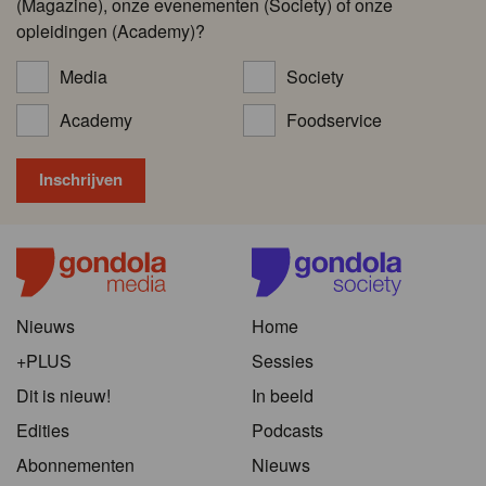
(Magazine), onze evenementen (Society) of onze
opleidingen (Academy)?
Media
Society
Academy
Foodservice
Nieuws
Home
+PLUS
Sessies
Dit is nieuw!
In beeld
Edities
Podcasts
Abonnementen
Nieuws