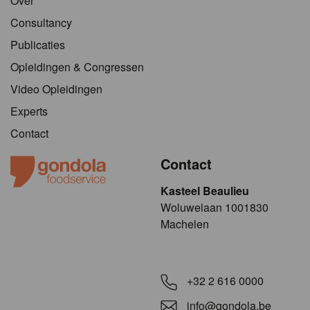
Over
Consultancy
Publicaties
Opleidingen & Congressen
Video Opleidingen
Experts
Contact
Contact
Kasteel Beaulieu
​​​Woluwelaan 1001830
Machelen
+32 2 616 0000
info@gondola.be