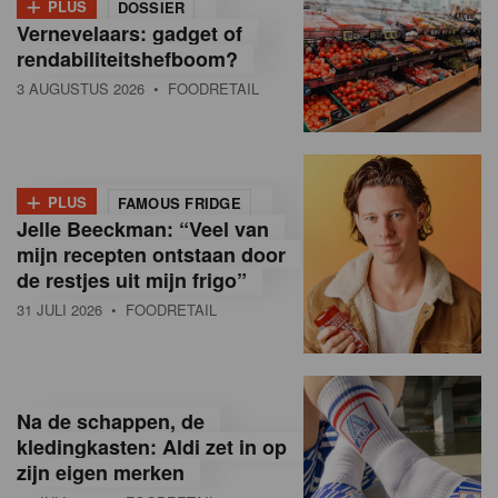
+
PLUS
DOSSIER
Vernevelaars: gadget of
rendabiliteitshefboom?
3 AUGUSTUS 2026
• FOODRETAIL
+
PLUS
FAMOUS FRIDGE
Jelle Beeckman: “Veel van
mijn recepten ontstaan door
de restjes uit mijn frigo”
31 JULI 2026
• FOODRETAIL
Na de schappen, de
kledingkasten: Aldi zet in op
zijn eigen merken