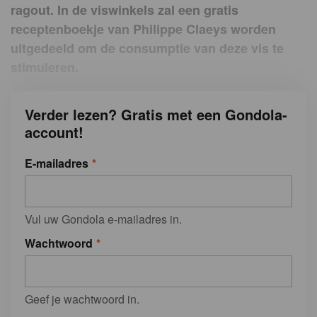
ragout. In de viswinkels zal een gratis
receptenboekje van Philippe Claeys worden
uitgedeeld om de consumptie van deze vis te
stimuleren.
Verder lezen? Gratis met een Gondola-
account!
E-mailadres
Vul uw Gondola e-mailadres in.
Wachtwoord
Geef je wachtwoord in.