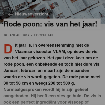
Nieuwsoverzicht
Rode poon: vis van het jaar!
18 JANUARI 2012
•
FOODRETAIL
D
it jaar is, in overeenstemming met de
Vlaamse vissector VLAM, opnieuw de vis
van het jaar gekozen. Het gaat deze keer om de
rode poon, een onbekende en toch niet dure vis.
Januari, februari en maart zijn de maanden
waarin de vis wordt gegeten. De rode poon meet
30 tot 50 cm en weegt 200 tot 500 g.
Normaalgesproken wordt hij in zijn geheel
aangeboden. Hij heeft een stevige huid. De vis is
ook een perfect ingrediënt voor vissoep of