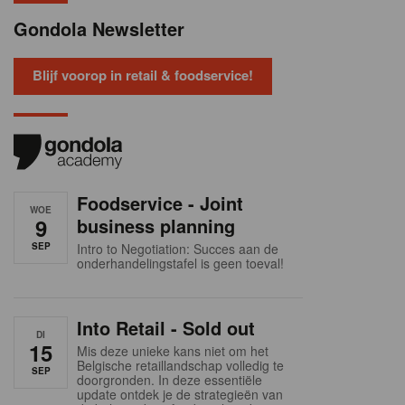
Gondola Newsletter
Blijf voorop in retail & foodservice!
Foodservice - Joint
WOE
9
business planning
SEP
Intro to Negotiation: Succes aan de
onderhandelingstafel is geen toeval!
Into Retail - Sold out
DI
15
Mis deze unieke kans niet om het
Belgische retaillandschap volledig te
SEP
doorgronden. In deze essentiële
update ontdek je de strategieën van