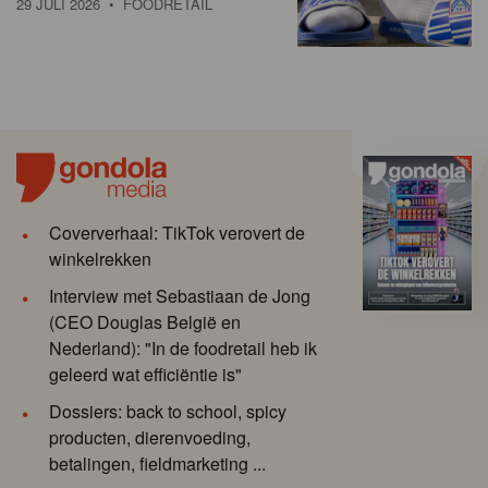
29 JULI 2026
• FOODRETAIL
Coververhaal: TikTok verovert de
winkelrekken
Interview met Sebastiaan de Jong
(CEO Douglas België en
Nederland): "In de foodretail heb ik
geleerd wat efficiëntie is"
Dossiers: back to school, spicy
producten, dierenvoeding,
betalingen, fieldmarketing ...