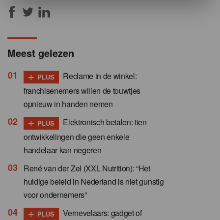
Meest gelezen
+
Reclame in de winkel:
PLUS
franchisenemers willen de touwtjes
opnieuw in handen nemen
+
Elektronisch betalen: tien
PLUS
ontwikkelingen die geen enkele
handelaar kan negeren
René van der Zel (XXL Nutrition): “Het
huidige beleid in Nederland is niet gunstig
voor ondernemers”
+
Vernevelaars: gadget of
PLUS