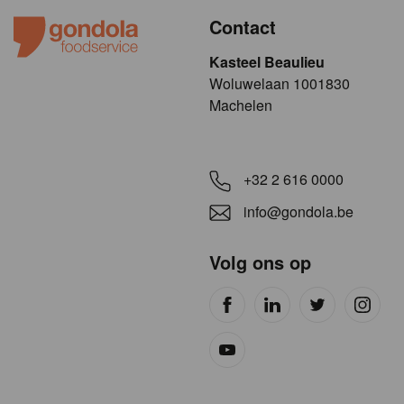
Contact
Kasteel Beaulieu
​​​Woluwelaan 1001830
Machelen
+32 2 616 0000
info@gondola.be
Volg ons op