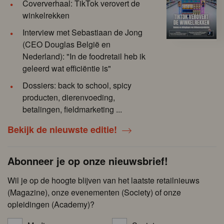
Coververhaal: TikTok verovert de
winkelrekken
Interview met Sebastiaan de Jong
(CEO Douglas België en
Nederland): "In de foodretail heb ik
geleerd wat efficiëntie is"
Dossiers: back to school, spicy
producten, dierenvoeding,
betalingen, fieldmarketing ...
Bekijk de nieuwste editie!
Abonneer je op onze nieuwsbrief!
Wil je op de hoogte blijven van het laatste retailnieuws
(Magazine), onze evenementen (Society) of onze
opleidingen (Academy)?