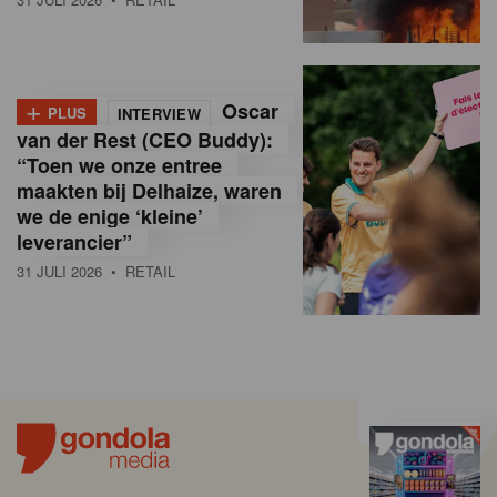
+
Oscar
PLUS
INTERVIEW
van der Rest (CEO Buddy):
“Toen we onze entree
maakten bij Delhaize, waren
we de enige ‘kleine’
leverancier”
31 JULI 2026
• RETAIL