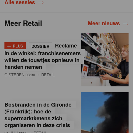
Alle sessies
Meer Retail
Meer nieuws
+
Reclame
PLUS
DOSSIER
in de winkel: franchisenemers
willen de touwtjes opnieuw in
handen nemen
GISTEREN 08:30
• RETAIL
Bosbranden in de Gironde
(Frankrijk): hoe de
supermarktketens zich
organiseren in deze crisis
31 JULI 2026
• RETAIL