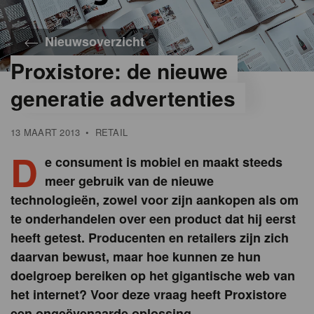
Nieuwsoverzicht
Proxistore: de nieuwe
generatie advertenties
13 MAART 2013
•
RETAIL
D
e consument is mobiel en maakt steeds
meer gebruik van de nieuwe
technologieën, zowel voor zijn aankopen als om
te onderhandelen over een product dat hij eerst
heeft getest. Producenten en retailers zijn zich
daarvan bewust, maar hoe kunnen ze hun
doelgroep bereiken op het gigantische web van
het internet? Voor deze vraag heeft Proxistore
een ongeëvenaarde oplossing.