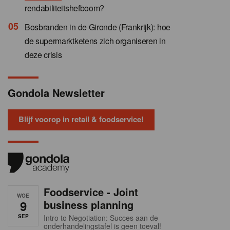
rendabiliteitshefboom?
Bosbranden in de Gironde (Frankrijk): hoe
de supermarktketens zich organiseren in
deze crisis
Gondola Newsletter
Blijf voorop in retail & foodservice!
Foodservice - Joint
WOE
9
business planning
SEP
Intro to Negotiation: Succes aan de
onderhandelingstafel is geen toeval!