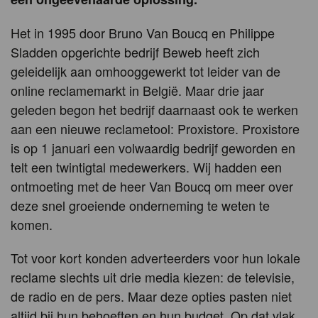
Het in 1995 door Bruno Van Boucq en Philippe
Sladden opgerichte bedrijf Beweb heeft zich
geleidelijk aan omhooggewerkt tot leider van de
online reclamemarkt in België. Maar drie jaar
geleden begon het bedrijf daarnaast ook te werken
aan een nieuwe reclametool: Proxistore. Proxistore
is op 1 januari een volwaardig bedrijf geworden en
telt een twintigtal medewerkers. Wij hadden een
ontmoeting met de heer Van Boucq om meer over
deze snel groeiende onderneming te weten te
komen.
Tot voor kort konden adverteerders voor hun lokale
reclame slechts uit drie media kiezen: de televisie,
de radio en de pers. Maar deze opties pasten niet
altijd bij hun behoeften en hun budget. Op dat vlak