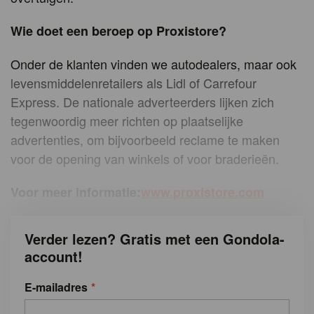
Wie doet een beroep op Proxistore?
Onder de klanten vinden we autodealers, maar ook
levensmiddelenretailers als Lidl of Carrefour
Express. De nationale adverteerders lijken zich
tegenwoordig meer richten op plaatselijke
advertenties, om bijvoorbeeld reclame te maken
voor de opening van winkels of voor braderieën.
Voor meer informatie:
www.proxistore.com
Verder lezen? Gratis met een Gondola-
account!
E-mailadres