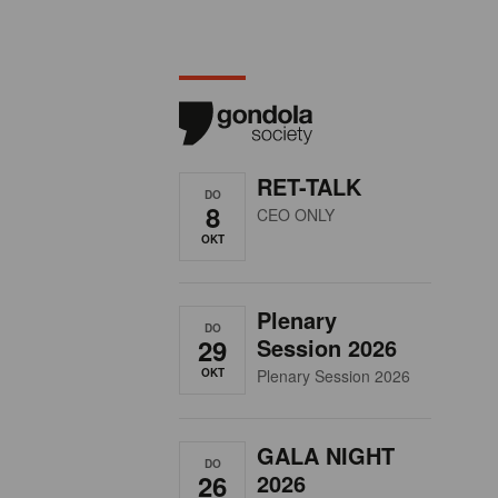
RET-TALK
DO
8
CEO ONLY
OKT
Plenary
DO
29
Session 2026
OKT
Plenary Session 2026
GALA NIGHT
DO
26
2026