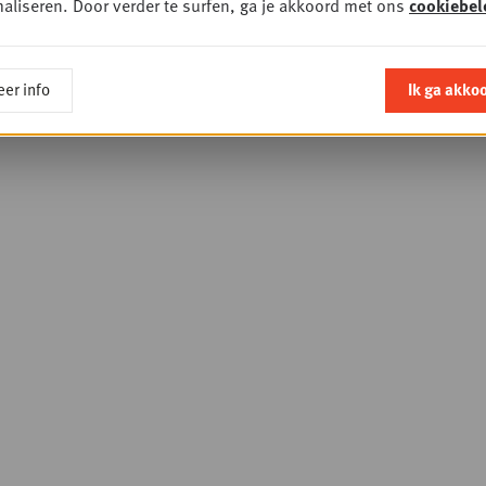
aliseren. Door verder te surfen, ga je akkoord met ons
cookiebel
er info
Ik ga akko