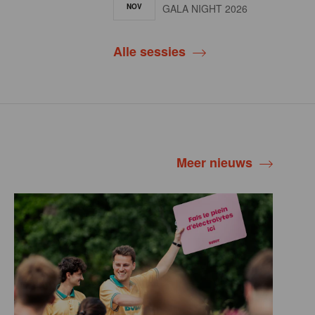
NOV
GALA NIGHT 2026
Alle sessies
Meer nieuws