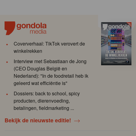
Coververhaal: TikTok verovert de
winkelrekken
Interview met Sebastiaan de Jong
(CEO Douglas België en
Nederland): "In de foodretail heb ik
geleerd wat efficiëntie is"
Dossiers: back to school, spicy
producten, dierenvoeding,
betalingen, fieldmarketing ...
Bekijk de nieuwste editie!