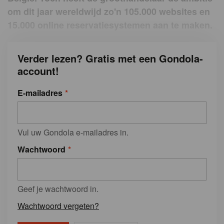
om dit jaar wereldwijd zo'n 105.000 websites en
15.000 online reservatiesystemen aan te maken.
Verder lezen? Gratis met een Gondola-
account!
E-mailadres
Vul uw Gondola e-mailadres in.
Wachtwoord
Geef je wachtwoord in.
Wachtwoord vergeten?