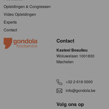
Opleidingen & Congressen
Video Opleidingen
Experts
Contact
Contact
Kasteel Beaulieu
​​​Woluwelaan 1001830
Machelen
+32 2 616 0000
info@gondola.be
Volg ons op