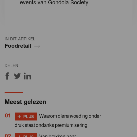
events van Gondola Society
IN DIT ARTIKEL
Foodretail
DELEN
Meest gelezen
+
Waarom dierenvoeding onder
PLUS
druk staat ondanks premiumisering
+
Van brokken naar
PLUS