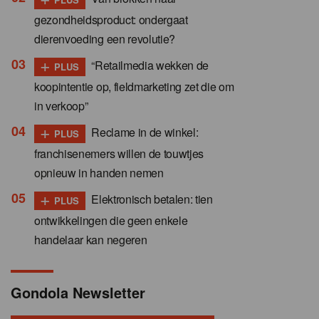
gezondheidsproduct: ondergaat
dierenvoeding een revolutie?
+
“Retailmedia wekken de
PLUS
koopintentie op, fieldmarketing zet die om
in verkoop”
+
Reclame in de winkel:
PLUS
franchisenemers willen de touwtjes
opnieuw in handen nemen
+
Elektronisch betalen: tien
PLUS
ontwikkelingen die geen enkele
handelaar kan negeren
Gondola Newsletter