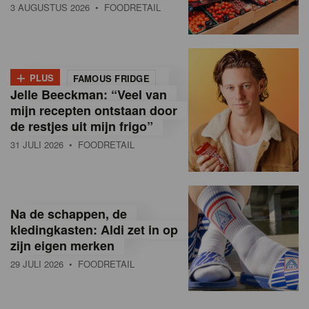
3 AUGUSTUS 2026
• FOODRETAIL
+
PLUS
FAMOUS FRIDGE
Jelle Beeckman: “Veel van
mijn recepten ontstaan door
de restjes uit mijn frigo”
31 JULI 2026
• FOODRETAIL
Na de schappen, de
kledingkasten: Aldi zet in op
zijn eigen merken
29 JULI 2026
• FOODRETAIL