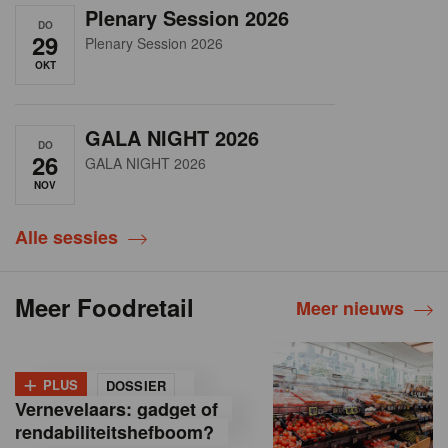
Plenary Session 2026
DO
29
Plenary Session 2026
OKT
GALA NIGHT 2026
DO
26
GALA NIGHT 2026
NOV
Alle sessies
Meer Foodretail
Meer nieuws
+
PLUS
DOSSIER
Vernevelaars: gadget of
rendabiliteitshefboom?