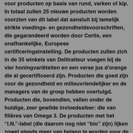
voor producten op basis van rund, varken of kip.
In totaal zullen 25 nieuwe producten worden
voorzien van dit label dat aansluit bij tamelijk
strikte voedings- en gezondheidsvoorschriften,
die gegarandeerd worden door Certis, een
onafhankelijke, Europese
certificeringsinstelling. De producten zullen zich
in de 35 winkels van Delitraiteur voegen bij de
vier honingvariëteiten en een verse jus d’orange
die al gecertificeerd zijn. Producten die goed zijn
voor de gezondheid en milieuvriendelijker en de
managers van de groep hebben overtuigd.
Producten die, bovendien, vallen onder de
huidige, zeer gewilde invloedssfeer: die van
filières van Omega 3. De producten met het
“I.N.”-label (die daarom nog niet “bio” zijn) lijken
zowel steeds meer van belang te worden voor de