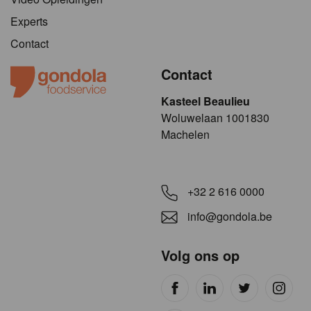
Experts
Contact
Contact
Kasteel Beaulieu
​​​Woluwelaan 1001830
Machelen
+32 2 616 0000
info@gondola.be
Volg ons op