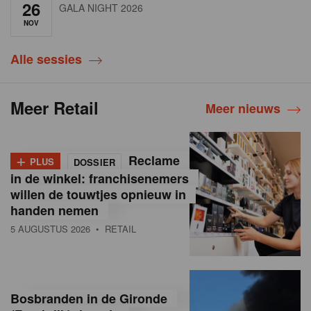
26
GALA NIGHT 2026
NOV
Alle sessies
Meer Retail
Meer nieuws
+
Reclame
PLUS
DOSSIER
in de winkel: franchisenemers
willen de touwtjes opnieuw in
handen nemen
5 AUGUSTUS 2026
• RETAIL
Bosbranden in de Gironde