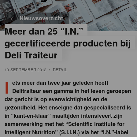
Nieuwsoverzicht
Meer dan 25 “I.N.”
gecertificeerde producten bij
Deli Traiteur
19 SEPTEMBER 2012
•
RETAIL
I
ets meer dan twee jaar geleden heeft
Delitraiteur een gamma in het leven geroepen
dat gericht is op evenwichtigheid en de
gezondheid. Het enseigne dat gespecialiseerd is
in “kant-en-klaar” maaltijden intensiveert zijn
samenwerking met het “Scientific Institute for
Intelligent Nutrition” (S.I.I.N.) via het “I.N.”-label