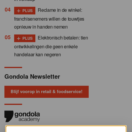
+
Reclame in de winkel:
PLUS
franchisenemers willen de touwtjes
opnieuw in handen nemen
+
Elektronisch betalen: tien
PLUS
ontwikkelingen die geen enkele
handelaar kan negeren
Gondola Newsletter
Blijf voorop in retail & foodservice!