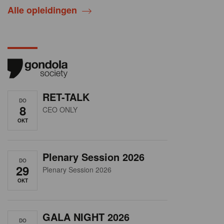
Alle opleidingen
RET-TALK
DO
8
CEO ONLY
OKT
Plenary Session 2026
DO
29
Plenary Session 2026
OKT
GALA NIGHT 2026
DO