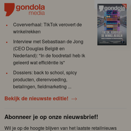
Coververhaal: TikTok verovert de
winkelrekken
Interview met Sebastiaan de Jong
(CEO Douglas België en
Nederland): "In de foodretail heb ik
geleerd wat efficiëntie is"
Dossiers: back to school, spicy
producten, dierenvoeding,
betalingen, fieldmarketing ...
Bekijk de nieuwste editie!
Abonneer je op onze nieuwsbrief!
Wil je op de hoogte blijven van het laatste retailnieuws