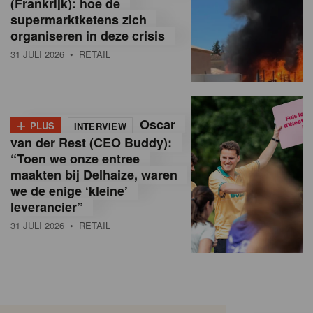
(Frankrijk): hoe de
supermarktketens zich
organiseren in deze crisis
31 JULI 2026
• RETAIL
+
Oscar
PLUS
INTERVIEW
van der Rest (CEO Buddy):
“Toen we onze entree
maakten bij Delhaize, waren
we de enige ‘kleine’
leverancier”
31 JULI 2026
• RETAIL