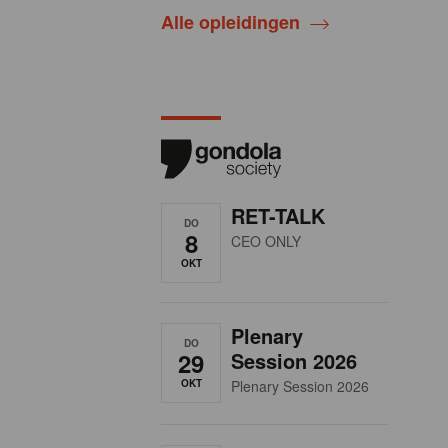
Alle opleidingen
RET-TALK
DO
8
CEO ONLY
OKT
Plenary
DO
29
Session 2026
OKT
Plenary Session 2026