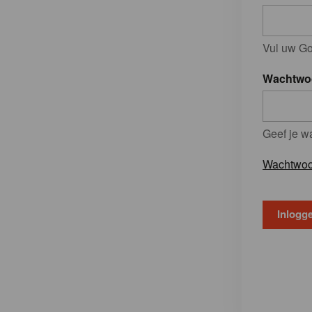
Vul uw Go
Wachtwo
Geef je w
Wachtwoo