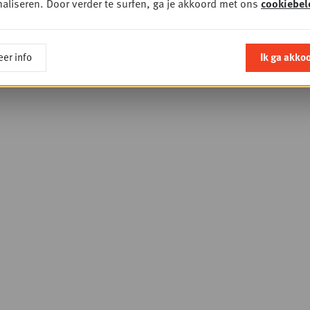
aliseren. Door verder te surfen, ga je akkoord met ons
cookiebel
er info
Ik ga akko