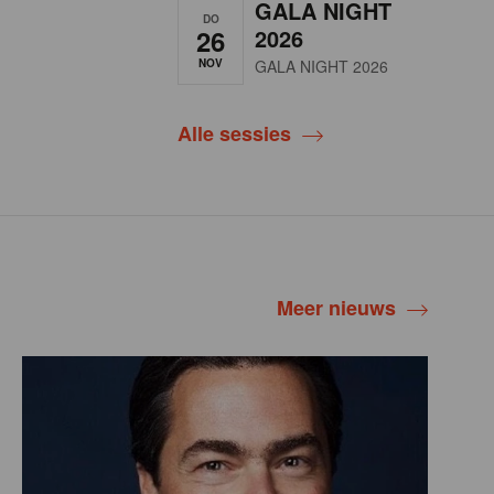
GALA NIGHT
DO
26
2026
NOV
GALA NIGHT 2026
Alle sessies
Meer nieuws