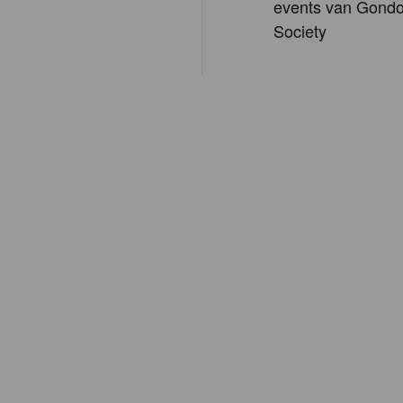
events van Gondo
Society