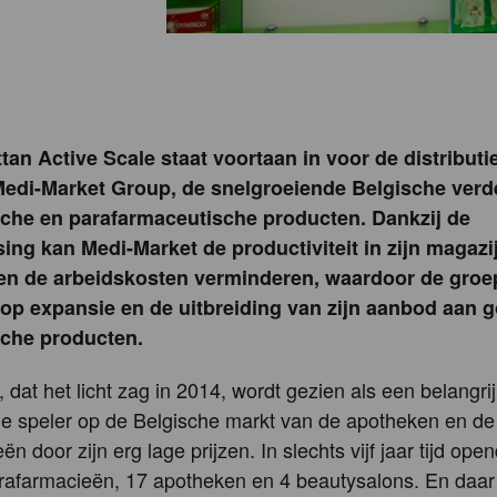
tan Active Scale staat voortaan in voor de distributie
edi-Market Group, de snelgroeiende Belgische verd
che en parafarmaceutische producten. Dankzij de
ing kan Medi-Market de productiviteit in zijn magazi
en de arbeidskosten verminderen, waardoor de groep
 op expansie en de uitbreiding van zijn aanbod aan
sche producten.
 dat het licht zag in 2014, wordt gezien als een belangri
e speler op de Belgische markt van de apotheken en de
n door zijn erg lage prijzen. In slechts vijf jaar tijd ope
arafarmacieën, 17 apotheken en 4 beautysalons. En daar bl