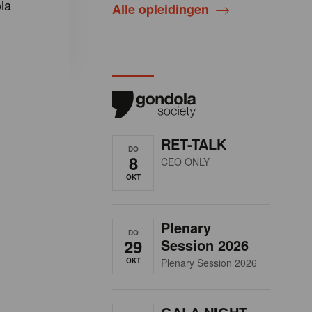
la
Alle opleidingen
RET-TALK
DO
8
CEO ONLY
OKT
Plenary
DO
29
Session 2026
OKT
Plenary Session 2026