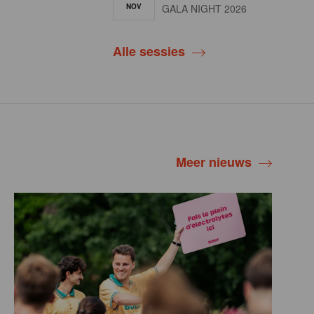
NOV
GALA NIGHT 2026
Alle sessies
Meer nieuws