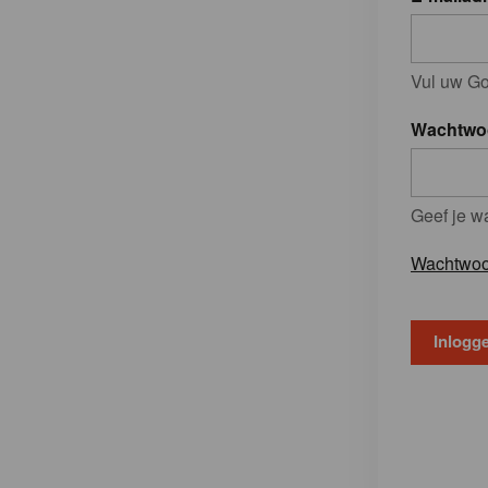
Vul uw Go
Wachtwo
Geef je w
Wachtwoo