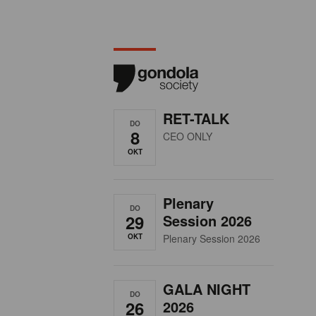
RET-TALK
DO
8
CEO ONLY
OKT
Plenary
DO
29
Session 2026
OKT
Plenary Session 2026
GALA NIGHT
DO
26
2026