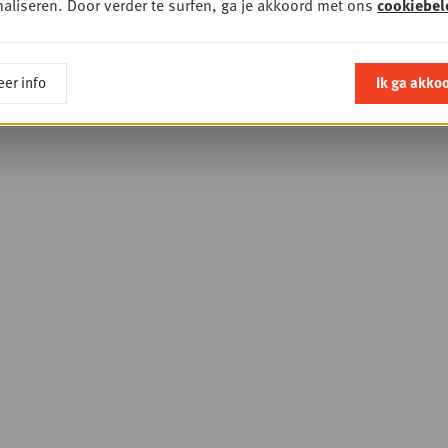
aliseren. Door verder te surfen, ga je akkoord met ons
cookiebel
er info
Ik ga akko