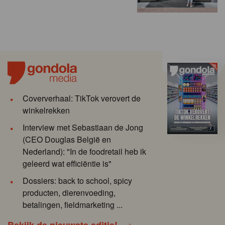
Coververhaal: TikTok verovert de
winkelrekken
Interview met Sebastiaan de Jong
(CEO Douglas België en
Nederland): "In de foodretail heb ik
geleerd wat efficiëntie is"
Dossiers: back to school, spicy
producten, dierenvoeding,
betalingen, fieldmarketing ...
Bekijk de nieuwste editie!