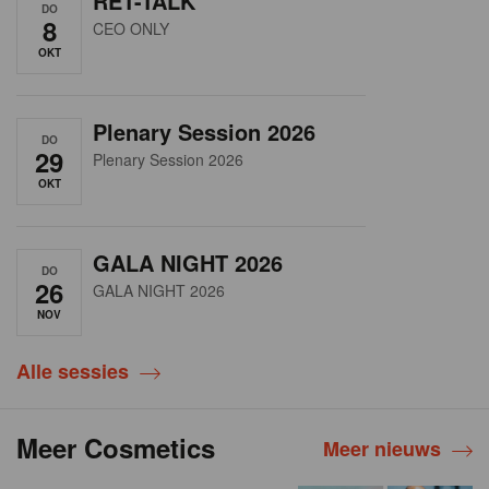
RET-TALK
DO
8
CEO ONLY
OKT
Plenary Session 2026
DO
29
Plenary Session 2026
OKT
GALA NIGHT 2026
DO
26
GALA NIGHT 2026
NOV
Alle sessies
Meer Cosmetics
Meer nieuws