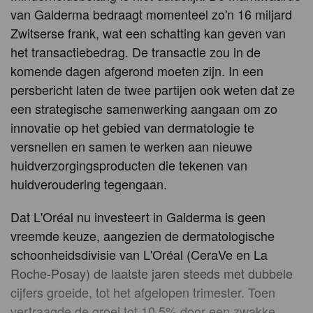
van Galderma bedraagt momenteel zo'n 16 miljard
Zwitserse frank, wat een schatting kan geven van
het transactiebedrag. De transactie zou in de
komende dagen afgerond moeten zijn. In een
persbericht laten de twee partijen ook weten dat ze
een strategische samenwerking aangaan om zo
innovatie op het gebied van dermatologie te
versnellen en samen te werken aan nieuwe
huidverzorgingsproducten die tekenen van
huidveroudering tegengaan.
Dat L'Oréal nu investeert in Galderma is geen
vreemde keuze, aangezien de dermatologische
schoonheidsdivisie van L'Oréal (CeraVe en La
Roche-Posay) de laatste jaren steeds met dubbele
cijfers groeide, tot het afgelopen trimester. Toen
vertraagde de groei tot 10,5% door een zwakke