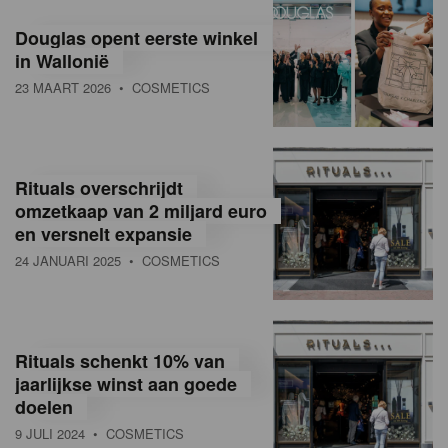
Douglas opent eerste winkel
in Wallonië
23 MAART 2026
• COSMETICS
Rituals overschrijdt
omzetkaap van 2 miljard euro
en versnelt expansie
24 JANUARI 2025
• COSMETICS
Rituals schenkt 10% van
jaarlijkse winst aan goede
doelen
9 JULI 2024
• COSMETICS