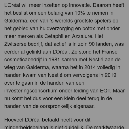
L’Oréal wil meer inzetten op innovatie. Daarom heeft
het beslist om een belang van 10% te nemen in
Galderma, een van ’s werelds grootste spelers op
het gebied van huidverzorging en botox met onder
meer merken als Cetaphil en Azzalure. Het
Zwitserse bedrijf, dat actief is in zo’n 90 landen, was
eerder al gelinkt aan L’Oréal. Zo stond het Franse
cosmeticabedrijf in 1981 samen met Nestlé aan de
wieg van Galderma, waarna het in 2014 volledig in
handen kwam van Nestlé om vervolgens in 2019
over te gaan in de handen van een
investeringsconsortium onder leiding van EQT. Maar
nu komt het dus voor een klein deel terug in de
handen van de oorspronkelijk eigenaar.
Hoeveel L’Oréal betaald heeft voor dit
minderheidsbelang is niet duidelijk. De marktwaarde