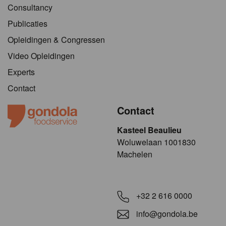
Consultancy
Publicaties
Opleidingen & Congressen
Video Opleidingen
Experts
Contact
Contact
Kasteel Beaulieu
​​​Woluwelaan 1001830
Machelen
+32 2 616 0000
info@gondola.be