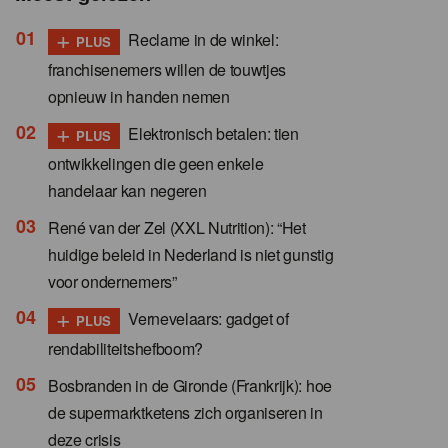
+
Reclame in de winkel:
PLUS
franchisenemers willen de touwtjes
opnieuw in handen nemen
+
Elektronisch betalen: tien
PLUS
ontwikkelingen die geen enkele
handelaar kan negeren
René van der Zel (XXL Nutrition): “Het
huidige beleid in Nederland is niet gunstig
voor ondernemers”
+
Vernevelaars: gadget of
PLUS
rendabiliteitshefboom?
Bosbranden in de Gironde (Frankrijk): hoe
de supermarktketens zich organiseren in
deze crisis