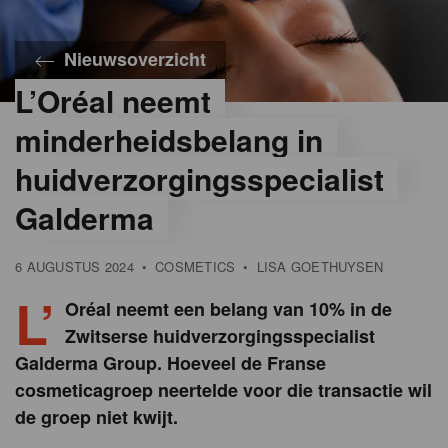
Nieuwsoverzicht
L’Oréal neemt
©
iStock
minderheidsbelang in
huidverzorgingsspecialist
Galderma
6 AUGUSTUS 2024
•
COSMETICS
•
LISA GOETHUYSEN
L’
Oréal neemt een belang van 10% in de
Zwitserse huidverzorgingsspecialist
Galderma Group. Hoeveel de Franse
cosmeticagroep neertelde voor die transactie wil
de groep niet kwijt.