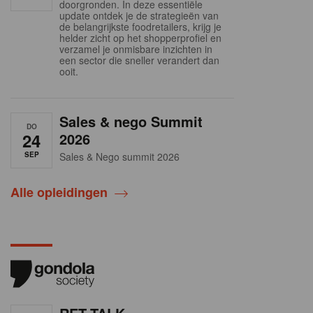
doorgronden. In deze essentiële
update ontdek je de strategieën van
de belangrijkste foodretailers, krijg je
helder zicht op het shopperprofiel en
verzamel je onmisbare inzichten in
een sector die sneller verandert dan
ooit.
Sales & nego Summit
DO
24
2026
SEP
Sales & Nego summit 2026
Alle opleidingen