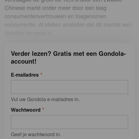
Chinese markt onder meer door een laag
consumentenvertrouwen en toegenomen
concurrentie. Al stellen analisten dat dit slechts een
tijdelijke terugval is.
Verder lezen? Gratis met een Gondola-
account!
E-mailadres
Vul uw Gondola e-mailadres in.
Wachtwoord
Geef je wachtwoord in.