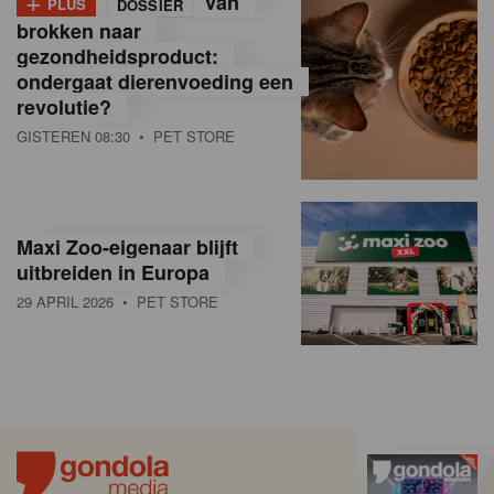
Van
PLUS
DOSSIER
brokken naar
gezondheidsproduct:
ondergaat dierenvoeding een
revolutie?
GISTEREN 08:30
• PET STORE
Maxi Zoo-eigenaar blijft
uitbreiden in Europa
29 APRIL 2026
• PET STORE