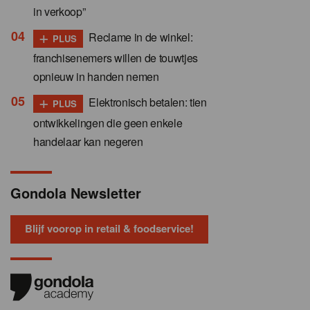
in verkoop”
+
Reclame in de winkel:
PLUS
franchisenemers willen de touwtjes
opnieuw in handen nemen
+
Elektronisch betalen: tien
PLUS
ontwikkelingen die geen enkele
handelaar kan negeren
Gondola Newsletter
Blijf voorop in retail & foodservice!