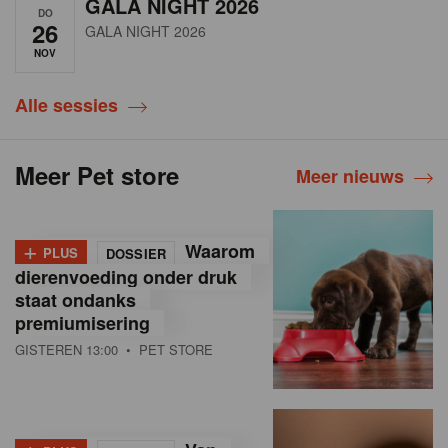
GALA NIGHT 2026
DO
26
GALA NIGHT 2026
NOV
Alle sessies
Meer Pet store
Meer nieuws
+
Waarom
PLUS
DOSSIER
dierenvoeding onder druk
staat ondanks
premiumisering
GISTEREN 13:00
• PET STORE
+