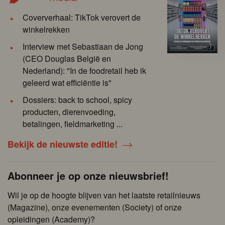
Coververhaal: TikTok verovert de
winkelrekken
Interview met Sebastiaan de Jong
(CEO Douglas België en
Nederland): "In de foodretail heb ik
geleerd wat efficiëntie is"
Dossiers: back to school, spicy
producten, dierenvoeding,
betalingen, fieldmarketing ...
Bekijk de nieuwste editie!
Abonneer je op onze nieuwsbrief!
Wil je op de hoogte blijven van het laatste retailnieuws
(Magazine), onze evenementen (Society) of onze
opleidingen (Academy)?