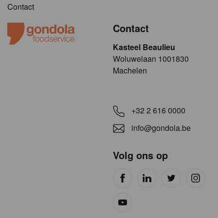
Contact
Contact
Kasteel Beaulieu
​​​Woluwelaan 1001830
Machelen
+32 2 616 0000
info@gondola.be
Volg ons op