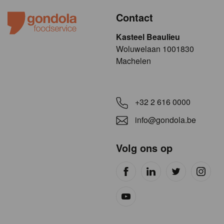
Contact
Kasteel Beaulieu
​​​Woluwelaan 1001830
Machelen
+32 2 616 0000
info@gondola.be
Volg ons op