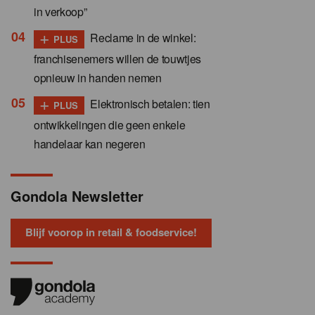
in verkoop”
+
Reclame in de winkel:
PLUS
franchisenemers willen de touwtjes
opnieuw in handen nemen
+
Elektronisch betalen: tien
PLUS
ontwikkelingen die geen enkele
handelaar kan negeren
Gondola Newsletter
Blijf voorop in retail & foodservice!