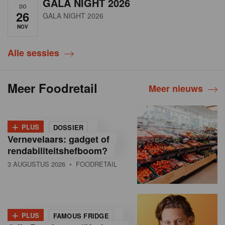
GALA NIGHT 2026
DO
26
GALA NIGHT 2026
NOV
Alle sessies
Meer Foodretail
Meer nieuws
+
PLUS
DOSSIER
Vernevelaars: gadget of
rendabiliteitshefboom?
3 AUGUSTUS 2026
• FOODRETAIL
+
PLUS
FAMOUS FRIDGE