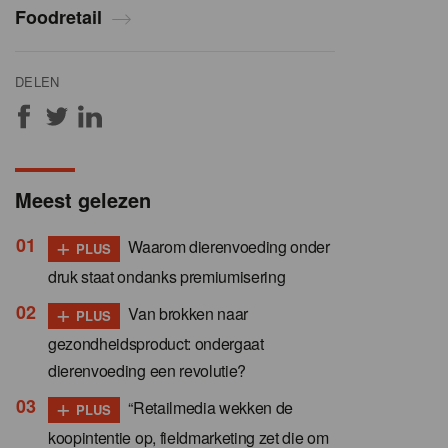
Foodretail
DELEN
Meest gelezen
+
Waarom dierenvoeding onder
PLUS
druk staat ondanks premiumisering
+
Van brokken naar
PLUS
gezondheidsproduct: ondergaat
dierenvoeding een revolutie?
+
“Retailmedia wekken de
PLUS
koopintentie op, fieldmarketing zet die om