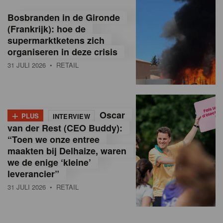
Bosbranden in de Gironde
(Frankrijk): hoe de
supermarktketens zich
organiseren in deze crisis
31 JULI 2026
• RETAIL
+
Oscar
PLUS
INTERVIEW
van der Rest (CEO Buddy):
“Toen we onze entree
maakten bij Delhaize, waren
we de enige ‘kleine’
leverancier”
31 JULI 2026
• RETAIL