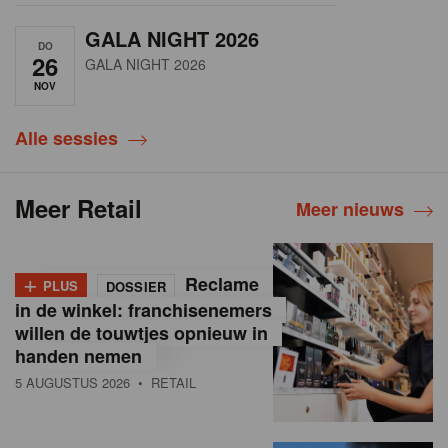
GALA NIGHT 2026
DO
26
GALA NIGHT 2026
NOV
Alle sessies
Meer Retail
Meer nieuws
+
Reclame
PLUS
DOSSIER
in de winkel: franchisenemers
willen de touwtjes opnieuw in
handen nemen
5 AUGUSTUS 2026
• RETAIL