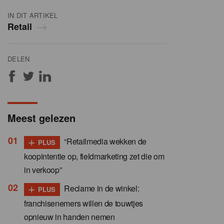
IN DIT ARTIKEL
Retail
DELEN
Meest gelezen
+
“Retailmedia wekken de
PLUS
koopintentie op, fieldmarketing zet die om
in verkoop”
+
Reclame in de winkel:
PLUS
franchisenemers willen de touwtjes
opnieuw in handen nemen