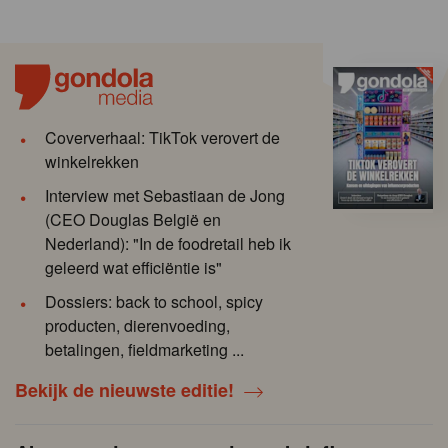
Coververhaal: TikTok verovert de
winkelrekken
Interview met Sebastiaan de Jong
(CEO Douglas België en
Nederland): "In de foodretail heb ik
geleerd wat efficiëntie is"
Dossiers: back to school, spicy
producten, dierenvoeding,
betalingen, fieldmarketing ...
Bekijk de nieuwste editie!