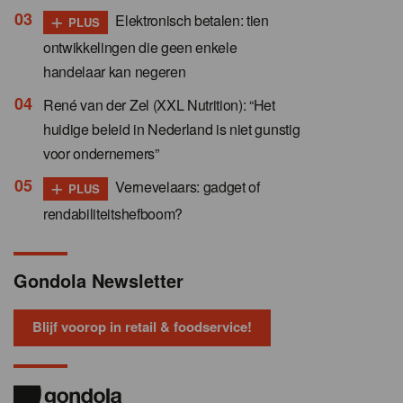
+
Elektronisch betalen: tien
PLUS
ontwikkelingen die geen enkele
handelaar kan negeren
René van der Zel (XXL Nutrition): “Het
huidige beleid in Nederland is niet gunstig
voor ondernemers”
+
Vernevelaars: gadget of
PLUS
rendabiliteitshefboom?
Gondola Newsletter
Blijf voorop in retail & foodservice!