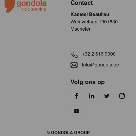
Contact
Kasteel Beaulieu
​​​Woluwelaan 1001830
Machelen
+32 2 616 0000
info@gondola.be
Volg ons op
Site
© GONDOLA GROUP