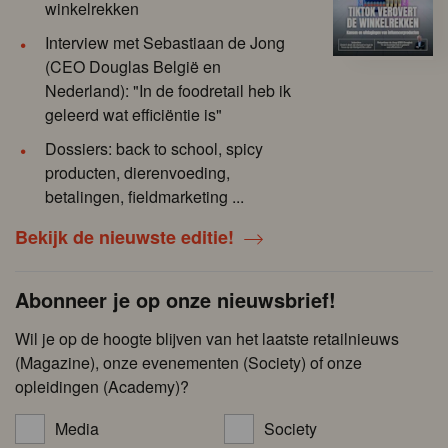
winkelrekken
Interview met Sebastiaan de Jong
(CEO Douglas België en
Nederland): "In de foodretail heb ik
geleerd wat efficiëntie is"
Dossiers: back to school, spicy
producten, dierenvoeding,
betalingen, fieldmarketing ...
Bekijk de nieuwste editie!
Abonneer je op onze nieuwsbrief!
Wil je op de hoogte blijven van het laatste retailnieuws
(Magazine), onze evenementen (Society) of onze
opleidingen (Academy)?
Media
Society