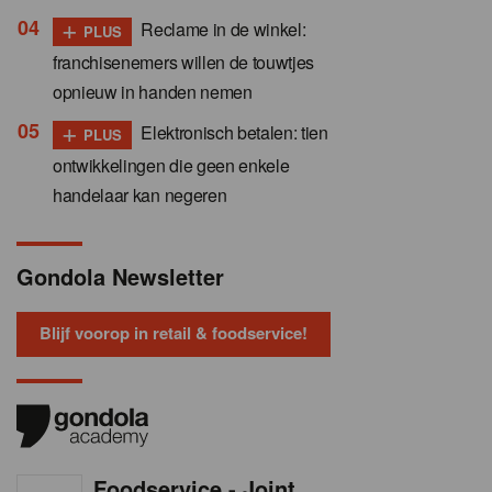
+
Reclame in de winkel:
PLUS
franchisenemers willen de touwtjes
opnieuw in handen nemen
+
Elektronisch betalen: tien
PLUS
ontwikkelingen die geen enkele
handelaar kan negeren
Gondola Newsletter
Blijf voorop in retail & foodservice!
Foodservice - Joint