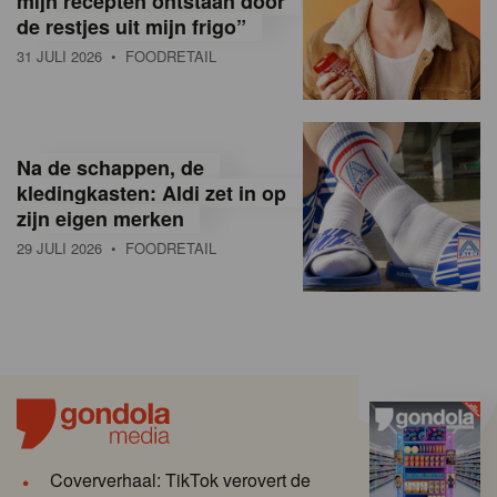
mijn recepten ontstaan door
de restjes uit mijn frigo”
31 JULI 2026
• FOODRETAIL
Na de schappen, de
kledingkasten: Aldi zet in op
zijn eigen merken
29 JULI 2026
• FOODRETAIL
Coververhaal: TikTok verovert de