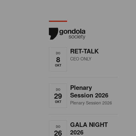
RET-TALK
DO
8
CEO ONLY
OKT
Plenary
DO
29
Session 2026
OKT
Plenary Session 2026
GALA NIGHT
DO
26
2026