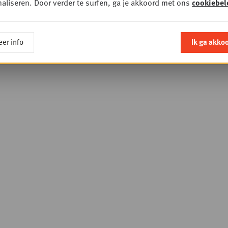
aliseren. Door verder te surfen, ga je akkoord met ons
cookiebel
er info
Ik ga akko