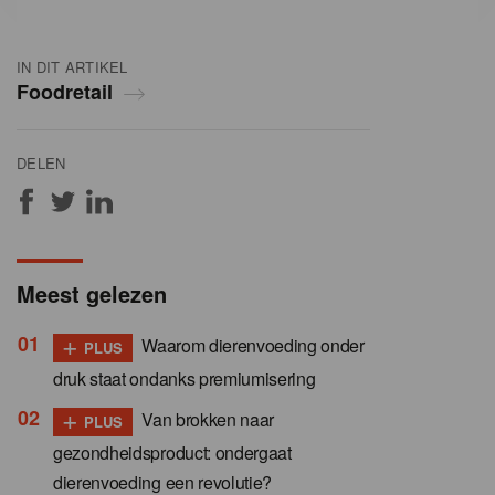
IN DIT ARTIKEL
Foodretail
DELEN
Meest gelezen
+
Waarom dierenvoeding onder
PLUS
druk staat ondanks premiumisering
+
Van brokken naar
PLUS
gezondheidsproduct: ondergaat
dierenvoeding een revolutie?