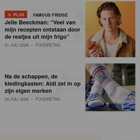
+
PLUS
FAMOUS FRIDGE
Jelle Beeckman: “Veel van
mijn recepten ontstaan door
de restjes uit mijn frigo”
31 JULI 2026
• FOODRETAIL
Na de schappen, de
kledingkasten: Aldi zet in op
zijn eigen merken
29 JULI 2026
• FOODRETAIL