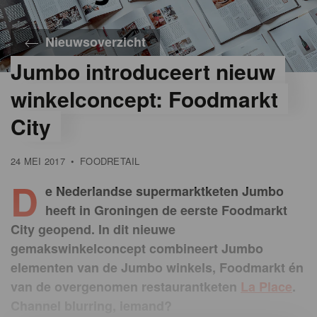
Nieuwsoverzicht
Jumbo introduceert nieuw
winkelconcept: Foodmarkt
City
24 MEI 2017
•
FOODRETAIL
D
e Nederlandse supermarktketen Jumbo
heeft in Groningen de eerste Foodmarkt
City geopend. In dit nieuwe
gemakswinkelconcept combineert Jumbo
elementen van de Jumbo winkels, Foodmarkt én
van de overgenomen restaurantketen
La Place
.
Channel blurring, iemand?