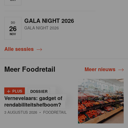
GALA NIGHT 2026
DO
26
GALA NIGHT 2026
NOV
Alle sessies
Meer Foodretail
Meer nieuws
+
PLUS
DOSSIER
Vernevelaars: gadget of
rendabiliteitshefboom?
3 AUGUSTUS 2026
• FOODRETAIL