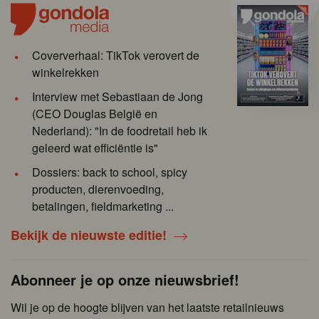
Coververhaal: TikTok verovert de
winkelrekken
Interview met Sebastiaan de Jong
(CEO Douglas België en
Nederland): "In de foodretail heb ik
geleerd wat efficiëntie is"
Dossiers: back to school, spicy
producten, dierenvoeding,
betalingen, fieldmarketing ...
Bekijk de nieuwste editie!
Abonneer je op onze nieuwsbrief!
Wil je op de hoogte blijven van het laatste retailnieuws