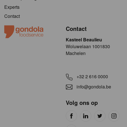
Experts
Contact
Contact
Kasteel Beaulieu
​​​Woluwelaan 1001830
Machelen
+32 2 616 0000
info@gondola.be
Volg ons op