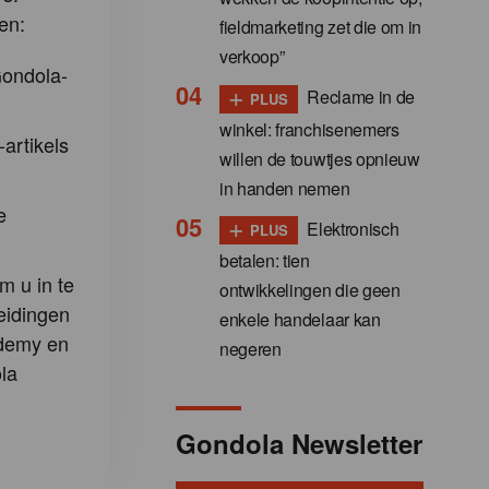
en:
fieldmarketing zet die om in
verkoop”
Gondola-
+
Reclame in de
PLUS
winkel: franchisenemers
-artikels
willen de touwtjes opnieuw
in handen nemen
e
+
Elektronisch
PLUS
betalen: tien
m u in te
ontwikkelingen die geen
eidingen
enkele handelaar kan
demy en
negeren
la
Gondola Newsletter