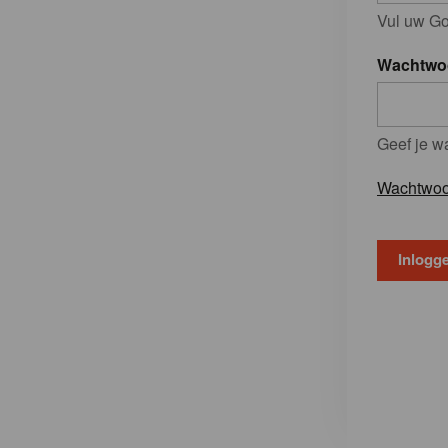
Vul uw Go
Wachtwo
Geef je w
Wachtwoo