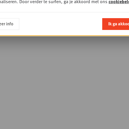
aliseren. Door verder te surfen, ga je akkoord met ons
cookiebel
er info
Ik ga akko