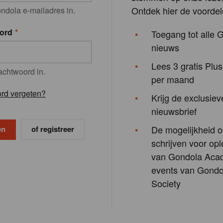
Ontdek hier de voordel
ndola e-mailadres in.
ord
Toegang tot alle 
nieuws
Lees 3 gratis Plus
achtwoord in.
per maand
rd vergeten?
Krijg de exclusiev
nieuwsbrief
De mogelijkheid o
of registreer
schrijven voor opl
van Gondola Aca
events van Gondo
Society