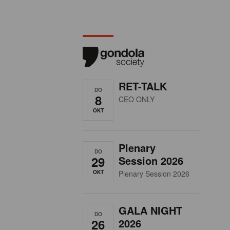
RET-TALK
DO
8
CEO ONLY
OKT
Plenary
DO
29
Session 2026
OKT
Plenary Session 2026
GALA NIGHT
DO
26
2026