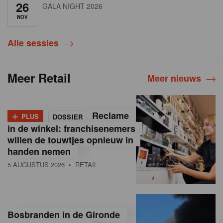
26
GALA NIGHT 2026
NOV
Alle sessies
Meer Retail
Meer nieuws
+
Reclame
PLUS
DOSSIER
in de winkel: franchisenemers
willen de touwtjes opnieuw in
handen nemen
5 AUGUSTUS 2026
• RETAIL
Bosbranden in de Gironde