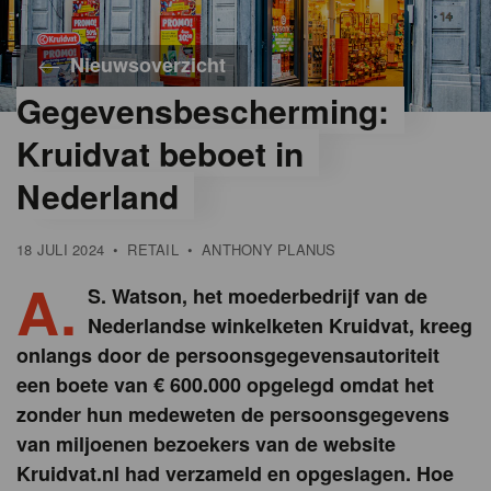
Nieuwsoverzicht
Gegevensbescherming:
©
Nisran
Kruidvat beboet in
Azouaghe
Nederland
18 JULI 2024
•
RETAIL
•
ANTHONY PLANUS
A.
S. Watson, het moederbedrijf van de
Nederlandse winkelketen Kruidvat, kreeg
onlangs door de persoonsgegevensautoriteit
een boete van € 600.000 opgelegd omdat het
zonder hun medeweten de persoonsgegevens
van miljoenen bezoekers van de website
Kruidvat.nl had verzameld en opgeslagen. Hoe