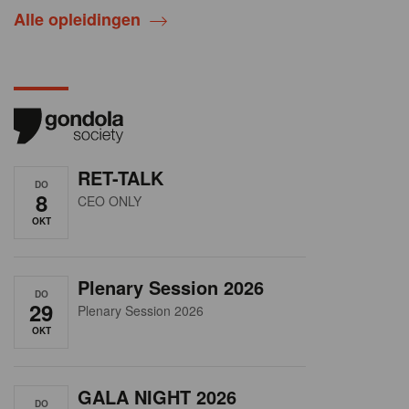
Alle opleidingen
RET-TALK
DO
8
CEO ONLY
OKT
Plenary Session 2026
DO
29
Plenary Session 2026
OKT
GALA NIGHT 2026
DO