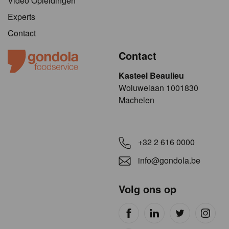
Video Opleidingen
Experts
Contact
Contact
Kasteel Beaulieu
​​​Woluwelaan 1001830
Machelen
+32 2 616 0000
info@gondola.be
Volg ons op