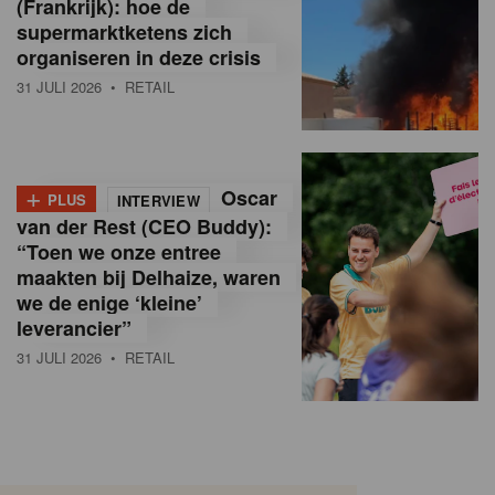
(Frankrijk): hoe de
supermarktketens zich
organiseren in deze crisis
31 JULI 2026
• RETAIL
+
Oscar
PLUS
INTERVIEW
van der Rest (CEO Buddy):
“Toen we onze entree
maakten bij Delhaize, waren
we de enige ‘kleine’
leverancier”
31 JULI 2026
• RETAIL