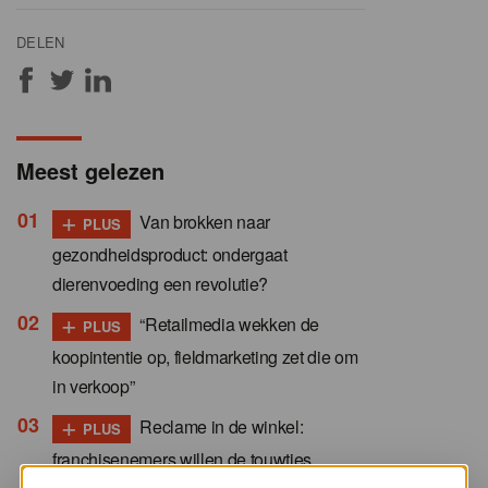
DELEN
Meest gelezen
+
Van brokken naar
PLUS
gezondheidsproduct: ondergaat
dierenvoeding een revolutie?
+
“Retailmedia wekken de
PLUS
koopintentie op, fieldmarketing zet die om
in verkoop”
+
Reclame in de winkel:
PLUS
franchisenemers willen de touwtjes