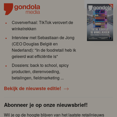
Coververhaal: TikTok verovert de
winkelrekken
Interview met Sebastiaan de Jong
(CEO Douglas België en
Nederland): "In de foodretail heb ik
geleerd wat efficiëntie is"
Dossiers: back to school, spicy
producten, dierenvoeding,
betalingen, fieldmarketing ...
Bekijk de nieuwste editie!
Abonneer je op onze nieuwsbrief!
Wil je op de hoogte blijven van het laatste retailnieuws