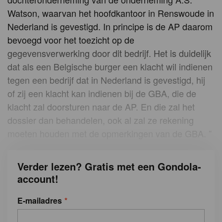
Watson, waarvan het hoofdkantoor in Renswoude in
Nederland is gevestigd. In principe is de AP daarom
bevoegd voor het toezicht op de
gegevensverwerking door dit bedrijf. Het is duidelijk
dat als een Belgische burger een klacht wil indienen
tegen een bedrijf dat in Nederland is gevestigd, hij
of zij een klacht kan indienen bij de GBA, die de
klacht zal doorsturen naar de AP. En die zal het
dossier dan behandelen, ook al zal ze rekening
moeten houden met de opmerkingen van de GBA. ”
Verder lezen? Gratis met een Gondola-
account!
E-mailadres