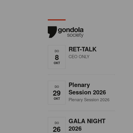
RET-TALK
DO
8
CEO ONLY
OKT
Plenary
DO
29
Session 2026
OKT
Plenary Session 2026
GALA NIGHT
DO
26
2026