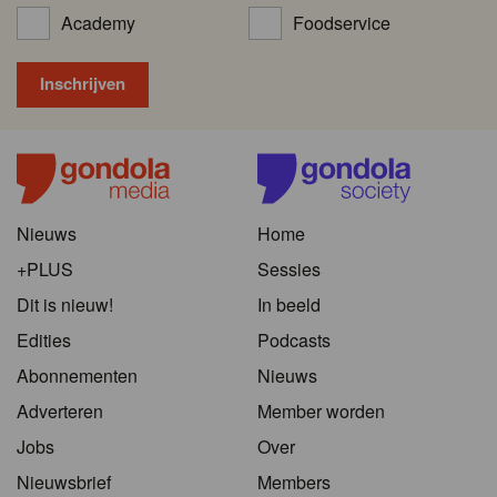
Academy
Foodservice
Nieuws
Home
+PLUS
Sessies
Dit is nieuw!
In beeld
Edities
Podcasts
Abonnementen
Nieuws
Adverteren
Member worden
Jobs
Over
Nieuwsbrief
Members