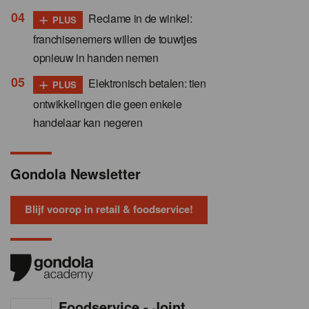
+
Reclame in de winkel:
PLUS
franchisenemers willen de touwtjes
opnieuw in handen nemen
+
Elektronisch betalen: tien
PLUS
ontwikkelingen die geen enkele
handelaar kan negeren
Gondola Newsletter
Blijf voorop in retail & foodservice!
Foodservice - Joint