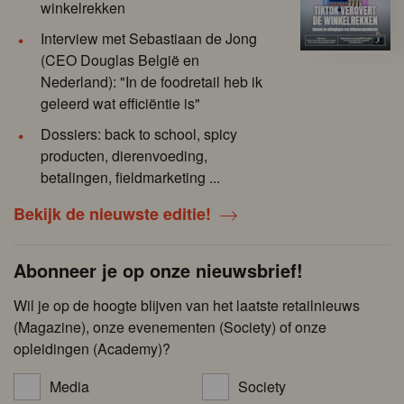
winkelrekken
Interview met Sebastiaan de Jong
(CEO Douglas België en
Nederland): "In de foodretail heb ik
geleerd wat efficiëntie is"
Dossiers: back to school, spicy
producten, dierenvoeding,
betalingen, fieldmarketing ...
Bekijk de nieuwste editie!
Abonneer je op onze nieuwsbrief!
Wil je op de hoogte blijven van het laatste retailnieuws
(Magazine), onze evenementen (Society) of onze
opleidingen (Academy)?
Media
Society