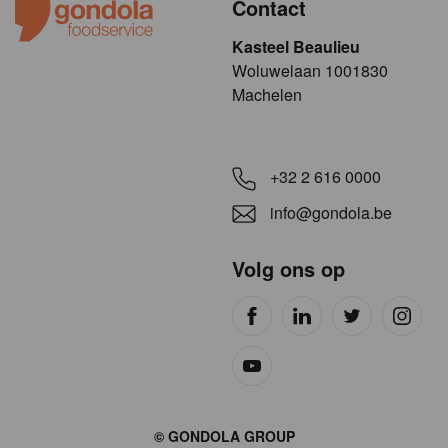
Contact
Kasteel Beaulieu
​​​Woluwelaan 1001830
Machelen
+32 2 616 0000
info@gondola.be
Volg ons op
Site
© GONDOLA GROUP