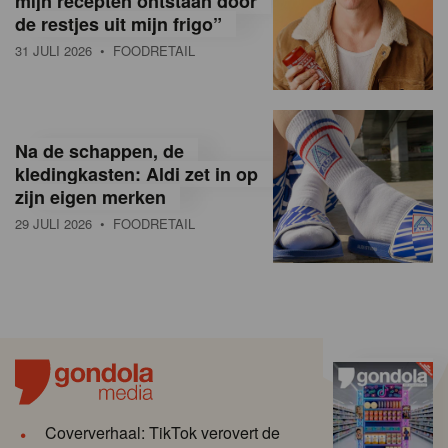
mijn recepten ontstaan door
de restjes uit mijn frigo”
31 JULI 2026
• FOODRETAIL
Na de schappen, de
kledingkasten: Aldi zet in op
zijn eigen merken
29 JULI 2026
• FOODRETAIL
Coververhaal: TikTok verovert de