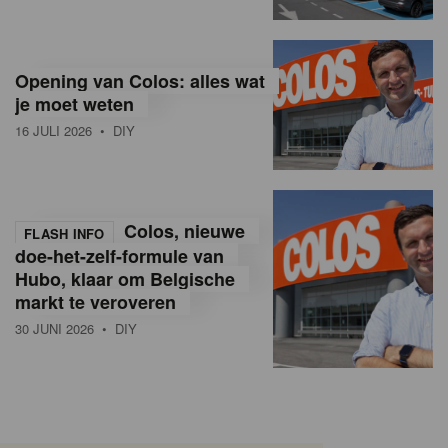
Opening van Colos: alles wat
je moet weten
16 JULI 2026
• DIY
Colos, nieuwe
FLASH INFO
doe-het-zelf-formule van
Hubo, klaar om Belgische
markt te veroveren
30 JUNI 2026
• DIY