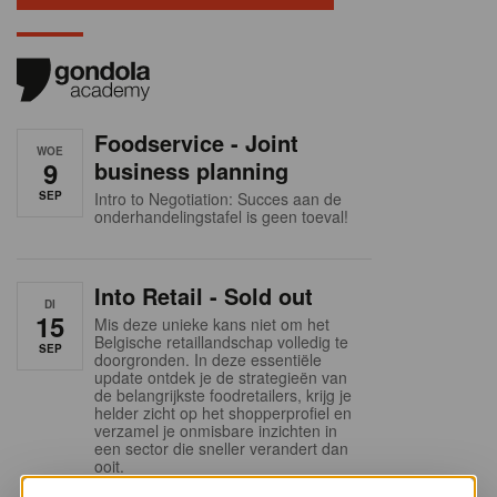
Foodservice - Joint
WOE
9
business planning
SEP
Intro to Negotiation: Succes aan de
onderhandelingstafel is geen toeval!
Into Retail - Sold out
DI
15
Mis deze unieke kans niet om het
Belgische retaillandschap volledig te
SEP
doorgronden. In deze essentiële
update ontdek je de strategieën van
de belangrijkste foodretailers, krijg je
helder zicht op het shopperprofiel en
verzamel je onmisbare inzichten in
een sector die sneller verandert dan
ooit.