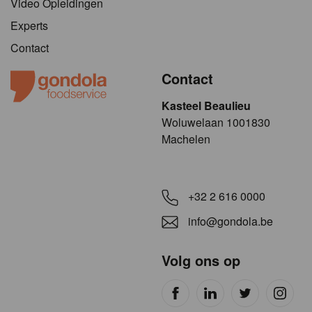
Video Opleidingen
Experts
Contact
Contact
Kasteel Beaulieu
​​​Woluwelaan 1001830
Machelen
+32 2 616 0000
info@gondola.be
Volg ons op