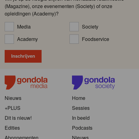
(Magazine), onze evenementen (Society) of onze
opleidingen (Academy)?
Media
Society
Academy
Foodservice
Nieuws
Home
+PLUS
Sessies
Dit is nieuw!
In beeld
Edities
Podcasts
Abonnementen
Nieuws