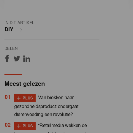
IN DIT ARTIKEL
DIY
DELEN
Meest gelezen
+
Van brokken naar
PLUS
gezondheidsproduct: ondergaat
dierenvoeding een revolutie?
+
“Retailmedia wekken de
PLUS