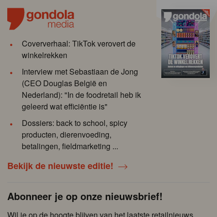
Coververhaal: TikTok verovert de
winkelrekken
Interview met Sebastiaan de Jong
(CEO Douglas België en
Nederland): "In de foodretail heb ik
geleerd wat efficiëntie is"
Dossiers: back to school, spicy
producten, dierenvoeding,
betalingen, fieldmarketing ...
Bekijk de nieuwste editie!
Abonneer je op onze nieuwsbrief!
Wil je op de hoogte blijven van het laatste retailnieuws