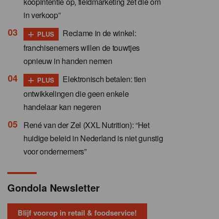
koopintentie op, fieldmarketing zet die om
in verkoop”
+
Reclame in de winkel:
PLUS
franchisenemers willen de touwtjes
opnieuw in handen nemen
+
Elektronisch betalen: tien
PLUS
ontwikkelingen die geen enkele
handelaar kan negeren
René van der Zel (XXL Nutrition): “Het
huidige beleid in Nederland is niet gunstig
voor ondernemers”
Gondola Newsletter
Blijf voorop in retail & foodservice!