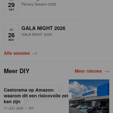
29
Plenary Session 2026
OKT
GALA NIGHT 2026
DO
26
GALA NIGHT 2026
NOV
Alle sessies
Meer DIY
Meer nieuws
Castorama op Amazon:
waarom dit een risicovolle zet
kan zijn
17 JULI 2026
• DIY