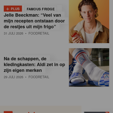
+
PLUS
FAMOUS FRIDGE
Jelle Beeckman: “Veel van
mijn recepten ontstaan door
de restjes uit mijn frigo”
31 JULI 2026
• FOODRETAIL
Na de schappen, de
kledingkasten: Aldi zet in op
zijn eigen merken
29 JULI 2026
• FOODRETAIL