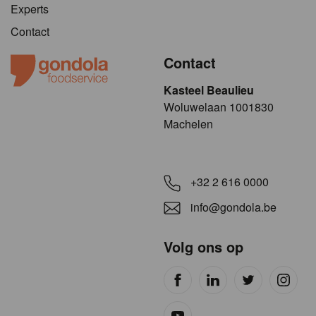
Experts
Contact
Contact
Kasteel Beaulieu
​​​Woluwelaan 1001830
Machelen
+32 2 616 0000
info@gondola.be
Volg ons op