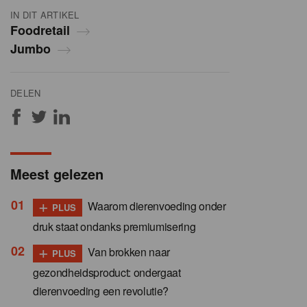
IN DIT ARTIKEL
Foodretail
Jumbo
DELEN
Meest gelezen
+
Waarom dierenvoeding onder
PLUS
druk staat ondanks premiumisering
+
Van brokken naar
PLUS
gezondheidsproduct: ondergaat
dierenvoeding een revolutie?