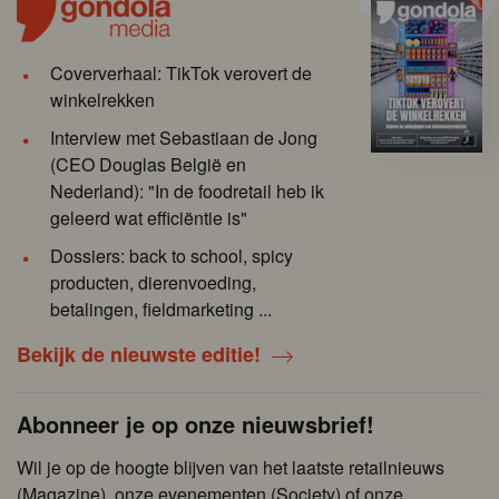
Coververhaal: TikTok verovert de
winkelrekken
Interview met Sebastiaan de Jong
(CEO Douglas België en
Nederland): "In de foodretail heb ik
geleerd wat efficiëntie is"
Dossiers: back to school, spicy
producten, dierenvoeding,
betalingen, fieldmarketing ...
Bekijk de nieuwste editie!
Abonneer je op onze nieuwsbrief!
Wil je op de hoogte blijven van het laatste retailnieuws
(Magazine), onze evenementen (Society) of onze