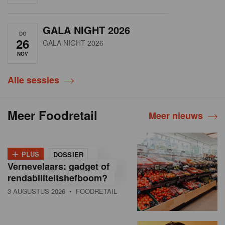
GALA NIGHT 2026
DO
26
GALA NIGHT 2026
NOV
Alle sessies
Meer Foodretail
Meer nieuws
+
PLUS
DOSSIER
Vernevelaars: gadget of
rendabiliteitshefboom?
3 AUGUSTUS 2026
• FOODRETAIL