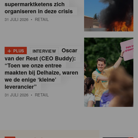
supermarktketens zich
organiseren in deze crisis
31 JULI 2026
• RETAIL
+
Oscar
PLUS
INTERVIEW
van der Rest (CEO Buddy):
“Toen we onze entree
maakten bij Delhaize, waren
we de enige ‘kleine’
leverancier”
31 JULI 2026
• RETAIL