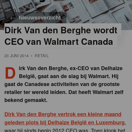
Nieuwsoverzicht
Dirk Van den Berghe wordt
CEO van Walmart Canada
23 JUNI 2014
•
RETAIL
D
irk Van den Berghe, ex-CEO van Delhaize
België, gaat aan de slag bij Walmart. Hij
gaat de Canadese activiteiten van de grootste
retailer ter wereld leiden. Dat heeft Walmart zelf
bekend gemaakt.
Dirk Van den Berghe vertrok een kleine maand
,
geleden plots bij Delhaize België en Luxemburg
waar hij sinds begin 2012 CEO was. Toen klonk het