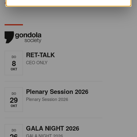
Alle opleidingen
RET-TALK
DO
8
CEO ONLY
OKT
Plenary Session 2026
DO
29
Plenary Session 2026
OKT
GALA NIGHT 2026
DO
26
GALA NIGHT 2026