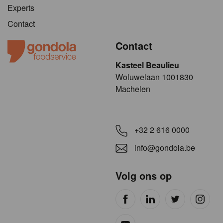
Experts
Contact
Contact
Kasteel Beaulieu
​​​Woluwelaan 1001830
Machelen
+32 2 616 0000
info@gondola.be
Volg ons op