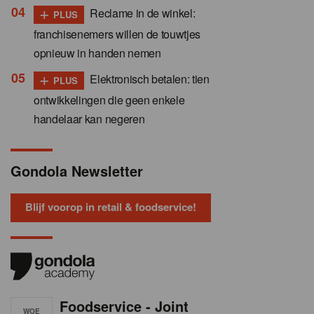
+
Reclame in de winkel:
PLUS
franchisenemers willen de touwtjes
opnieuw in handen nemen
+
Elektronisch betalen: tien
PLUS
ontwikkelingen die geen enkele
handelaar kan negeren
Gondola Newsletter
Blijf voorop in retail & foodservice!
Foodservice - Joint
WOE