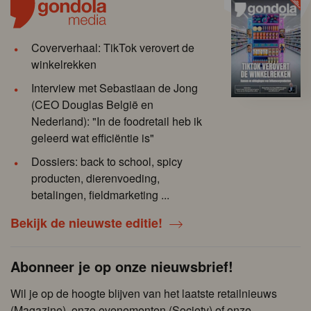
Coververhaal: TikTok verovert de
winkelrekken
Interview met Sebastiaan de Jong
(CEO Douglas België en
Nederland): "In de foodretail heb ik
geleerd wat efficiëntie is"
Dossiers: back to school, spicy
producten, dierenvoeding,
betalingen, fieldmarketing ...
Bekijk de nieuwste editie!
Abonneer je op onze nieuwsbrief!
Wil je op de hoogte blijven van het laatste retailnieuws
(Magazine), onze evenementen (Society) of onze