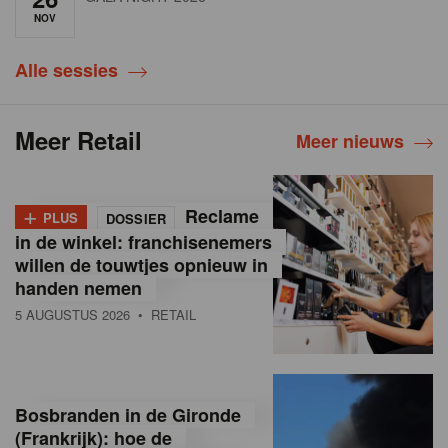
NOV
Alle sessies
Meer Retail
Meer nieuws
+
Reclame
PLUS
DOSSIER
in de winkel: franchisenemers
willen de touwtjes opnieuw in
handen nemen
5 AUGUSTUS 2026
• RETAIL
Bosbranden in de Gironde
(Frankrijk): hoe de