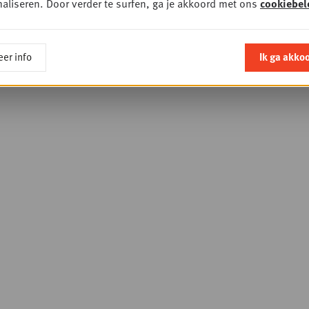
aliseren. Door verder te surfen, ga je akkoord met ons
cookiebel
er info
Ik ga akko