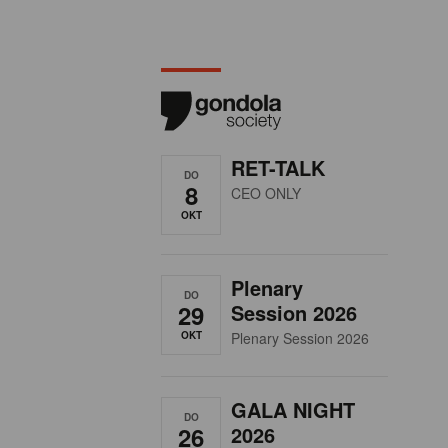
RET-TALK
DO
8
CEO ONLY
OKT
Plenary
DO
29
Session 2026
OKT
Plenary Session 2026
GALA NIGHT
DO
26
2026