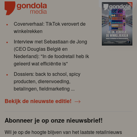
Coververhaal: TikTok verovert de
winkelrekken
Interview met Sebastiaan de Jong
(CEO Douglas België en
Nederland): "In de foodretail heb ik
geleerd wat efficiëntie is"
Dossiers: back to school, spicy
producten, dierenvoeding,
betalingen, fieldmarketing ...
Bekijk de nieuwste editie!
Abonneer je op onze nieuwsbrief!
Wil je op de hoogte blijven van het laatste retailnieuws