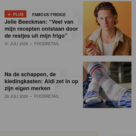
+
PLUS
FAMOUS FRIDGE
Jelle Beeckman: “Veel van
mijn recepten ontstaan door
de restjes uit mijn frigo”
31 JULI 2026
• FOODRETAIL
Na de schappen, de
kledingkasten: Aldi zet in op
zijn eigen merken
29 JULI 2026
• FOODRETAIL