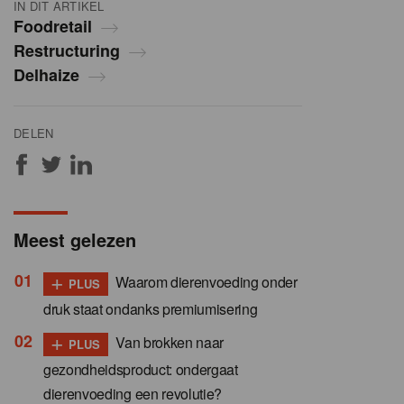
IN DIT ARTIKEL
Foodretail
Restructuring
Delhaize
DELEN
Meest gelezen
+
Waarom dierenvoeding onder
PLUS
druk staat ondanks premiumisering
+
Van brokken naar
PLUS
gezondheidsproduct: ondergaat
dierenvoeding een revolutie?