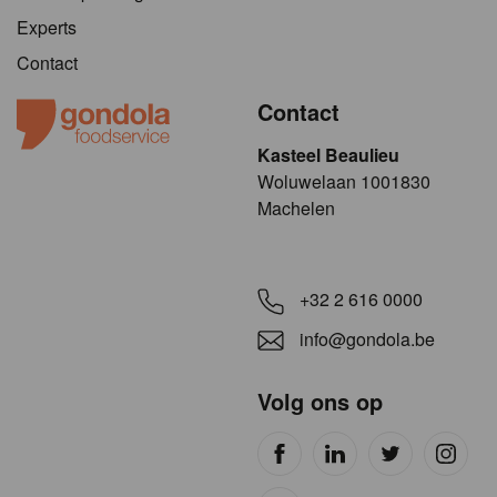
Experts
Contact
Contact
Kasteel Beaulieu
​​​Woluwelaan 1001830
Machelen
+32 2 616 0000
info@gondola.be
Volg ons op