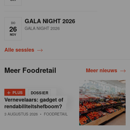
GALA NIGHT 2026
DO
26
GALA NIGHT 2026
NOV
Alle sessies
Meer Foodretail
Meer nieuws
+
PLUS
DOSSIER
Vernevelaars: gadget of
rendabiliteitshefboom?
3 AUGUSTUS 2026
• FOODRETAIL