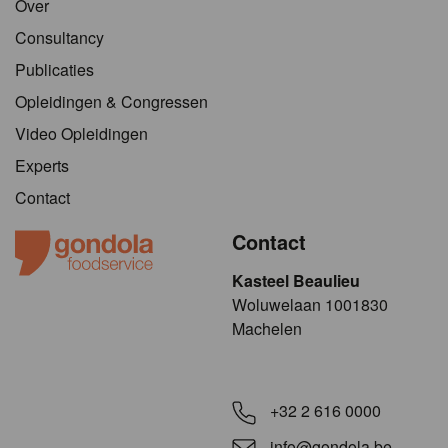
Over
Consultancy
Publicaties
Opleidingen & Congressen
Video Opleidingen
Experts
Contact
Contact
Kasteel Beaulieu
​​​Woluwelaan 1001830
Machelen
+32 2 616 0000
info@gondola.be