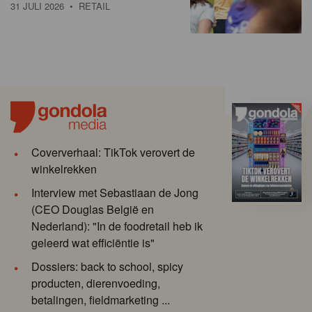
31 JULI 2026
• RETAIL
Coververhaal: TikTok verovert de
winkelrekken
Interview met Sebastiaan de Jong
(CEO Douglas België en
Nederland): "In de foodretail heb ik
geleerd wat efficiëntie is"
Dossiers: back to school, spicy
producten, dierenvoeding,
betalingen, fieldmarketing ...