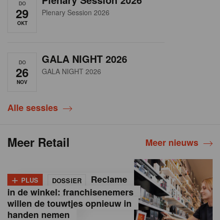
DO
29
Plenary Session 2026
OKT
GALA NIGHT 2026
DO
26
GALA NIGHT 2026
NOV
Alle sessies
Meer Retail
Meer nieuws
+
Reclame
PLUS
DOSSIER
in de winkel: franchisenemers
willen de touwtjes opnieuw in
handen nemen