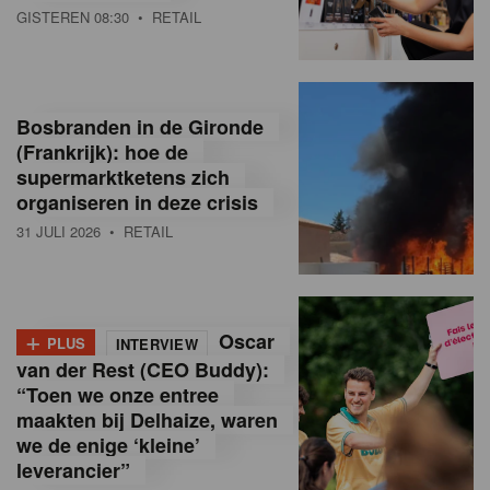
GISTEREN 08:30
• RETAIL
Bosbranden in de Gironde
(Frankrijk): hoe de
supermarktketens zich
organiseren in deze crisis
31 JULI 2026
• RETAIL
+
Oscar
PLUS
INTERVIEW
van der Rest (CEO Buddy):
“Toen we onze entree
maakten bij Delhaize, waren
we de enige ‘kleine’
leverancier”