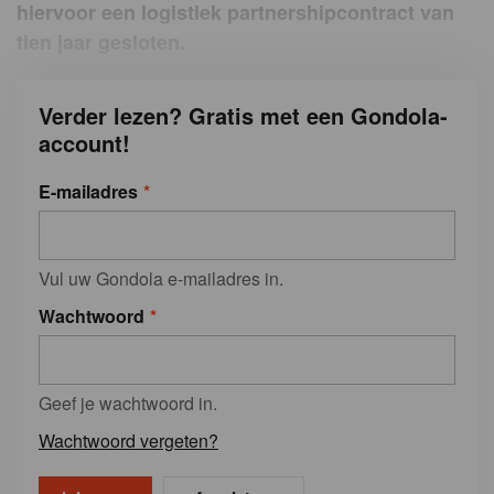
hiervoor een logistiek partnershipcontract van
tien jaar gesloten.
Verder lezen? Gratis met een Gondola-
account!
E-mailadres
Vul uw Gondola e-mailadres in.
Wachtwoord
Geef je wachtwoord in.
Wachtwoord vergeten?