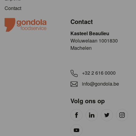
Contact
Contact
Kasteel Beaulieu
​​​Woluwelaan 1001830
Machelen
+32 2 616 0000
info@gondola.be
Volg ons op