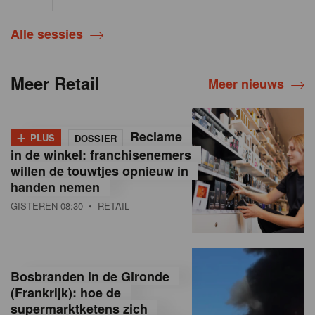
Alle sessies
Meer Retail
Meer nieuws
+
Reclame
PLUS
DOSSIER
in de winkel: franchisenemers
willen de touwtjes opnieuw in
handen nemen
GISTEREN 08:30
• RETAIL
Bosbranden in de Gironde
(Frankrijk): hoe de
supermarktketens zich