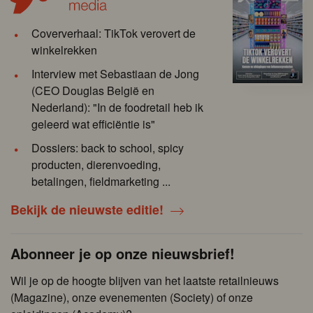
Coververhaal: TikTok verovert de
winkelrekken
Interview met Sebastiaan de Jong
(CEO Douglas België en
Nederland): "In de foodretail heb ik
geleerd wat efficiëntie is"
Dossiers: back to school, spicy
producten, dierenvoeding,
betalingen, fieldmarketing ...
Bekijk de nieuwste editie!
Abonneer je op onze nieuwsbrief!
Wil je op de hoogte blijven van het laatste retailnieuws
(Magazine), onze evenementen (Society) of onze