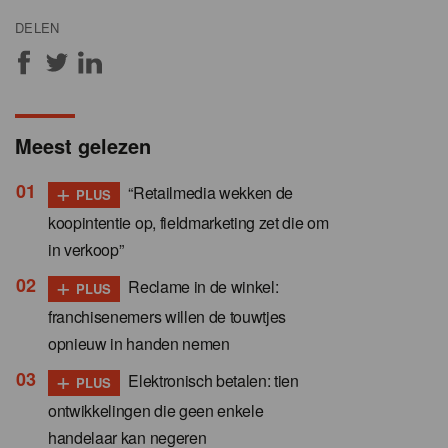
DELEN
Meest gelezen
+
“Retailmedia wekken de
PLUS
koopintentie op, fieldmarketing zet die om
in verkoop”
+
Reclame in de winkel:
PLUS
franchisenemers willen de touwtjes
opnieuw in handen nemen
+
Elektronisch betalen: tien
PLUS
ontwikkelingen die geen enkele
handelaar kan negeren