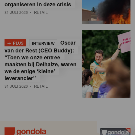
organiseren in deze crisis
31 JULI 2026
• RETAIL
+
Oscar
PLUS
INTERVIEW
van der Rest (CEO Buddy):
“Toen we onze entree
maakten bij Delhaize, waren
we de enige ‘kleine’
leverancier”
31 JULI 2026
• RETAIL