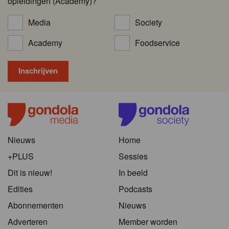
opleidingen (Academy)?
Media
Society
Academy
Foodservice
Nieuws
Home
+PLUS
Sessies
Dit is nieuw!
In beeld
Edities
Podcasts
Abonnementen
Nieuws
Adverteren
Member worden