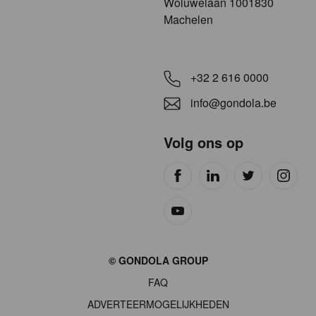
​​​Woluwelaan 1001830
Machelen
+32 2 616 0000
info@gondola.be
Volg ons op
Site
© GONDOLA GROUP
by
FAQ
wieni
ADVERTEERMOGELIJKHEDEN