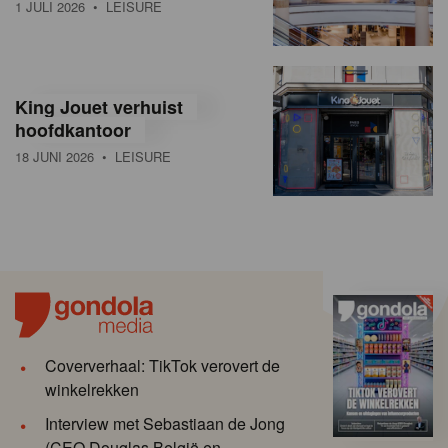
1 JULI 2026
• LEISURE
King Jouet verhuist
hoofdkantoor
18 JUNI 2026
• LEISURE
Coververhaal: TikTok verovert de
winkelrekken
Interview met Sebastiaan de Jong
(CEO Douglas België en