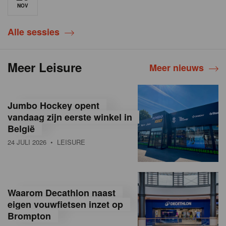
NOV
Alle sessies
Meer Leisure
Meer nieuws
Jumbo Hockey opent
vandaag zijn eerste winkel in
België
24 JULI 2026
• LEISURE
Waarom Decathlon naast
eigen vouwfietsen inzet op
Brompton