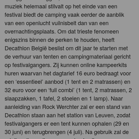
muziek helemaal stilvalt op het einde van een
festival biedt de camping vaak eerder de aanblik
van een openlucht vuilnisbelt dan van een
overnachtingsplaats. Om dat trieste fenomeen
enigszins binnen de perken te houden, heeft
Decathlon België beslist om dit jaar te starten met
de verhuur van tenten en campingmateriaal gericht
op festivalgangers. Zij kunnen online kampeerkits
huren waarvan het dagtarief 16 euro bedraagt voor
een ‘essentieel’ aanbod (1 tent en 2 matrassen) en
32 euro voor een ‘full combi’ (1 tent, 2 matrassen, 2
slaapzakken, 1 tafel, 2 stoelen en 1 lamp). Naar
aanleiding van Rock Werchter zal er een stand van
Decathlon staan aan het station van Leuven, zodat
festivalgangers er een tent kunnen ophalen (29 en
30 juni) en terugbrengen (4 juli). Na gebruik zal de