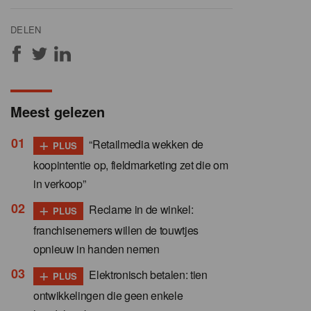
DELEN
Meest gelezen
+
“Retailmedia wekken de
PLUS
koopintentie op, fieldmarketing zet die om
in verkoop”
+
Reclame in de winkel:
PLUS
franchisenemers willen de touwtjes
opnieuw in handen nemen
+
Elektronisch betalen: tien
PLUS
ontwikkelingen die geen enkele