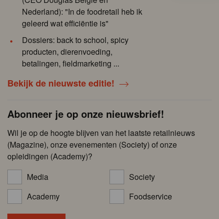
Nederland): "In de foodretail heb ik
geleerd wat efficiëntie is"
Dossiers: back to school, spicy
producten, dierenvoeding,
betalingen, fieldmarketing ...
Bekijk de nieuwste editie!
Abonneer je op onze nieuwsbrief!
Wil je op de hoogte blijven van het laatste retailnieuws
(Magazine), onze evenementen (Society) of onze
opleidingen (Academy)?
Media
Society
Academy
Foodservice