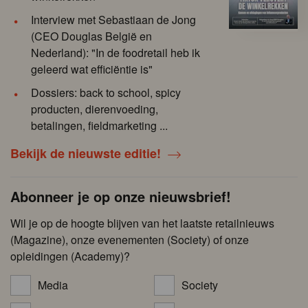
Interview met Sebastiaan de Jong
(CEO Douglas België en
Nederland): "In de foodretail heb ik
geleerd wat efficiëntie is"
Dossiers: back to school, spicy
producten, dierenvoeding,
betalingen, fieldmarketing ...
Bekijk de nieuwste editie!
Abonneer je op onze nieuwsbrief!
Wil je op de hoogte blijven van het laatste retailnieuws
(Magazine), onze evenementen (Society) of onze
opleidingen (Academy)?
Media
Society