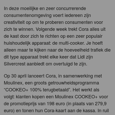
In deze moeilijke en zeer concurrerende
consumentenomgeving voert iedereen zijn
creativiteit op om te proberen consumenten voor
zich te winnen. Volgende week trekt Cora alles uit
de kast door zich te richten op een zeer populair
huishoudelijk apparaat: de multi-cooker. Je hoeft
alleen maar te kijken naar de hoeveelheid trafiek die
dit type apparaat trekt elke keer dat Lidl zijn
Silvercrest aanbiedt om overtuigd te zijn.
Op 30 april lanceert Cora, in samenwerking met
Moulinex, een groots getrouwheidsprogramma
“COOKEO+ 100% terugbetaald”. Het werkt als
volgt: klanten kopen een Moulinex COOKEO+ voor
de promotieprijs van 198 euro (in plaats van 279,9
euro) en tonen hun Cora-kaart aan de kassa. In ruil