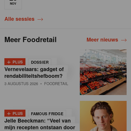
NOV
Alle sessies
Meer Foodretail
Meer nieuws
+
PLUS
DOSSIER
Vernevelaars: gadget of
rendabiliteitshefboom?
3 AUGUSTUS 2026
• FOODRETAIL
+
PLUS
FAMOUS FRIDGE
Jelle Beeckman: “Veel van
mijn recepten ontstaan door