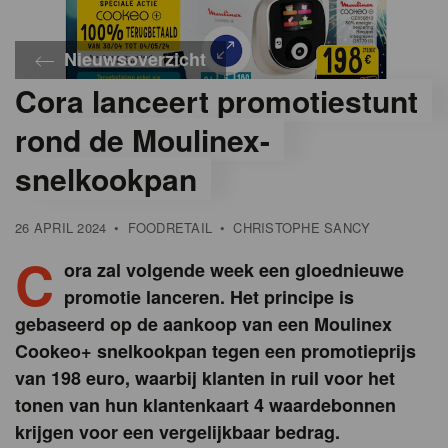
Nieuwsoverzicht
Cora lanceert promotiestunt
©
Cora
rond de Moulinex-
snelkookpan
26 APRIL 2024
•
FOODRETAIL
•
CHRISTOPHE SANCY
C
ora zal volgende week een gloednieuwe
promotie lanceren. Het principe is
gebaseerd op de aankoop van een Moulinex
Cookeo+ snelkookpan tegen een promotieprijs
van 198 euro, waarbij klanten in ruil voor het
tonen van hun klantenkaart 4 waardebonnen
krijgen voor een vergelijkbaar bedrag.