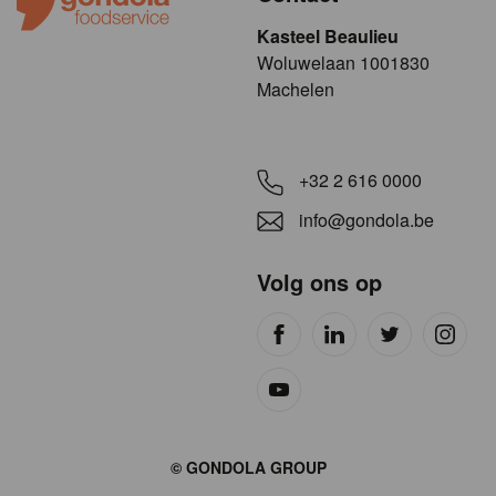
Kasteel Beaulieu
​​​Woluwelaan 1001830
Machelen
+32 2 616 0000
info@gondola.be
Volg ons op
Site
© GONDOLA GROUP
by