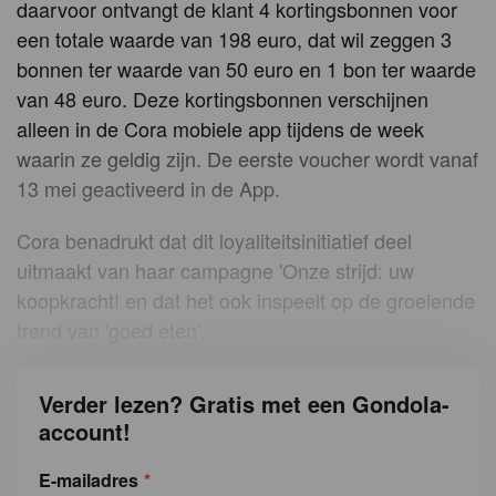
daarvoor ontvangt de klant 4 kortingsbonnen voor
een totale waarde van 198 euro, dat wil zeggen 3
bonnen ter waarde van 50 euro en 1 bon ter waarde
van 48 euro. Deze kortingsbonnen verschijnen
alleen in de Cora mobiele app tijdens de week
waarin ze geldig zijn. De eerste voucher wordt vanaf
13 mei geactiveerd in de App.
Cora benadrukt dat dit loyaliteitsinitiatief deel
uitmaakt van haar campagne 'Onze strijd: uw
koopkracht! en dat het ook inspeelt op de groeiende
trend van 'goed eten'.
Verder lezen? Gratis met een Gondola-
account!
E-mailadres