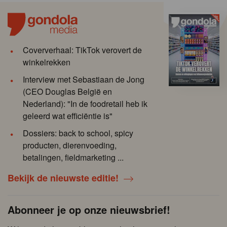
Coververhaal: TikTok verovert de
winkelrekken
Interview met Sebastiaan de Jong
(CEO Douglas België en
Nederland): "In de foodretail heb ik
geleerd wat efficiëntie is"
Dossiers: back to school, spicy
producten, dierenvoeding,
betalingen, fieldmarketing ...
Bekijk de nieuwste editie!
Abonneer je op onze nieuwsbrief!