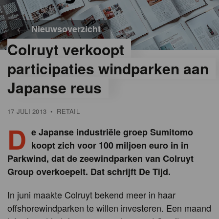
Nieuwsoverzicht
Colruyt verkoopt
participaties windparken aan
Japanse reus
17 JULI 2013
•
RETAIL
D
e Japanse industriële groep Sumitomo
koopt zich voor 100 miljoen euro in in
Parkwind, dat de zeewindparken van Colruyt
Group overkoepelt. Dat schrijft De Tijd.
In juni maakte Colruyt bekend meer in haar
offshorewindparken te willen investeren. Een maand