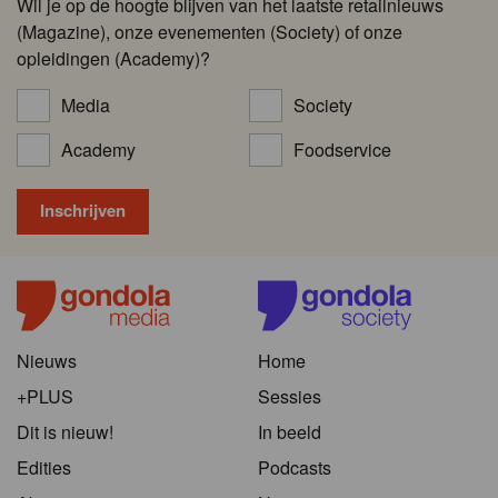
Wil je op de hoogte blijven van het laatste retailnieuws
(Magazine), onze evenementen (Society) of onze
opleidingen (Academy)?
Media
Society
Academy
Foodservice
Nieuws
Home
+PLUS
Sessies
Dit is nieuw!
In beeld
Edities
Podcasts