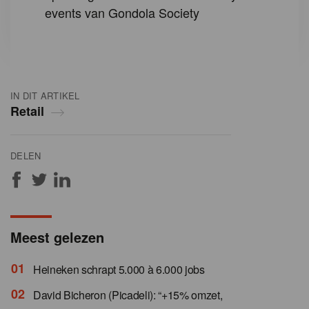
events van Gondola Society
IN DIT ARTIKEL
Retail
DELEN
Meest gelezen
Heineken schrapt 5.000 à 6.000 jobs
David Bicheron (Picadeli): “+15% omzet,