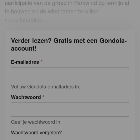
participatie van de groep in Parkwind op termijn af
te bouwen en de windparken te willen
verzelfstandigen.
Verder lezen? Gratis met een Gondola-
account!
E-mailadres
Vul uw Gondola e-mailadres in.
Wachtwoord
Geef je wachtwoord in.
Wachtwoord vergeten?