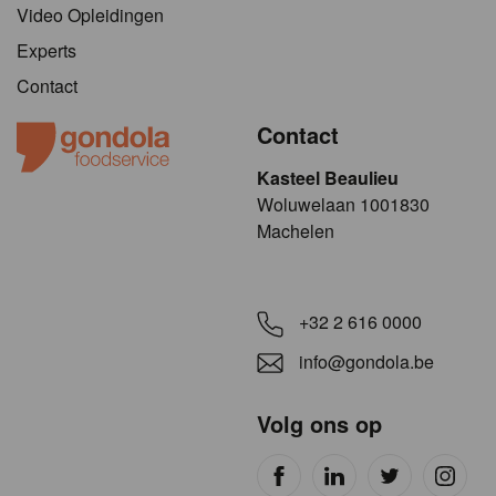
Video Opleidingen
Experts
Contact
Contact
Kasteel Beaulieu
​​​Woluwelaan 1001830
Machelen
+32 2 616 0000
info@gondola.be
Volg ons op