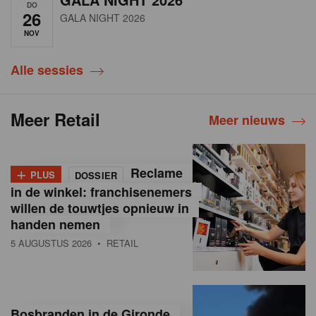
DO
26
GALA NIGHT 2026
NOV
Alle sessies
Meer Retail
Meer nieuws
+
Reclame
PLUS
DOSSIER
in de winkel: franchisenemers
willen de touwtjes opnieuw in
handen nemen
5 AUGUSTUS 2026
• RETAIL
Bosbranden in de Gironde