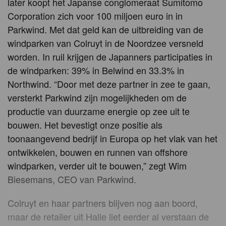
later koopt het Japanse conglomeraat Sumitomo
Corporation zich voor 100 miljoen euro in in
Parkwind. Met dat geld kan de uitbreiding van de
windparken van Colruyt in de Noordzee versneld
worden. In ruil krijgen de Japanners participaties in
de windparken: 39% in Belwind en 33.3% in
Northwind. “Door met deze partner in zee te gaan,
versterkt Parkwind zijn mogelijkheden om de
productie van duurzame energie op zee uit te
bouwen. Het bevestigt onze positie als
toonaangevend bedrijf in Europa op het vlak van het
ontwikkelen, bouwen en runnen van offshore
windparken, verder uit te bouwen,” zegt Wim
Biesemans, CEO van Parkwind.
Colruyt en haar partners blijven nog aan boord,
maar de retailer uit Halle liet eerder al verstaan de