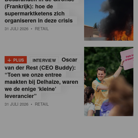
(Frankrijk): hoe de
supermarktketens zich
organiseren in deze crisis
31 JULI 2026
• RETAIL
+
Oscar
PLUS
INTERVIEW
van der Rest (CEO Buddy):
“Toen we onze entree
maakten bij Delhaize, waren
we de enige ‘kleine’
leverancier”
31 JULI 2026
• RETAIL