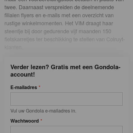
twee. Daarnaast verspreiden de deelnemende
filialen flyers en e-mails met een overzicht van
rustige winkelmomenten. Het VIM draagt haar
steentje bij door gedurende vijf maanden 150
fietskarretjes ter beschikking te stellen van Colruyt-
klanten.
Verder lezen? Gratis met een Gondola-
account!
E-mailadres
Vul uw Gondola e-mailadres in.
Wachtwoord