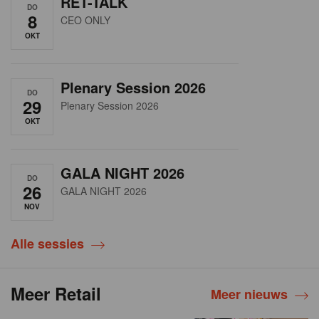
RET-TALK
DO
8
CEO ONLY
OKT
Plenary Session 2026
DO
29
Plenary Session 2026
OKT
GALA NIGHT 2026
DO
26
GALA NIGHT 2026
NOV
Alle sessies
Meer Retail
Meer nieuws