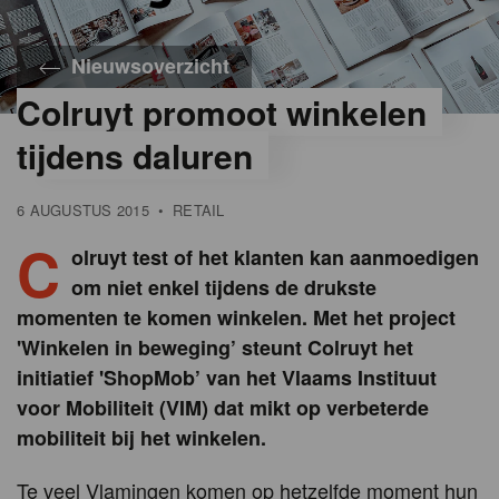
Nieuwsoverzicht
Colruyt promoot winkelen
tijdens daluren
6 AUGUSTUS 2015
•
RETAIL
C
olruyt test of het klanten kan aanmoedigen
om niet enkel tijdens de drukste
momenten te komen winkelen. Met het project
'Winkelen in beweging’ steunt Colruyt het
initiatief 'ShopMob’ van het Vlaams Instituut
voor Mobiliteit (VIM) dat mikt op verbeterde
mobiliteit bij het winkelen.
Te veel Vlamingen komen op hetzelfde moment hun