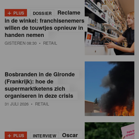
+
Reclame
PLUS
DOSSIER
in de winkel: franchisenemers
willen de touwtjes opnieuw in
handen nemen
GISTEREN 08:30
• RETAIL
Bosbranden in de Gironde
(Frankrijk): hoe de
supermarktketens zich
organiseren in deze crisis
31 JULI 2026
• RETAIL
+
Oscar
PLUS
INTERVIEW