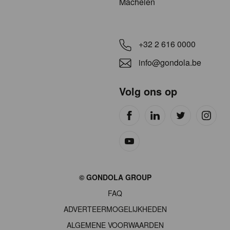
Machelen
+32 2 616 0000
info@gondola.be
Volg ons op
Site
© GONDOLA GROUP
by
FAQ
wieni
ADVERTEERMOGELIJKHEDEN
ALGEMENE VOORWAARDEN