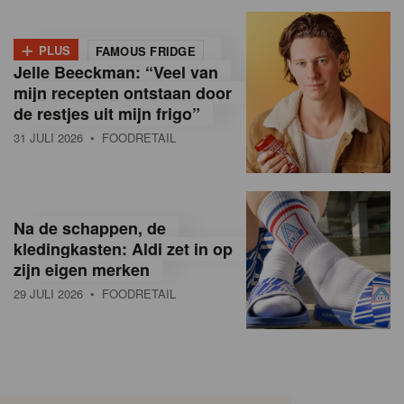
+
PLUS
FAMOUS FRIDGE
Jelle Beeckman: “Veel van
mijn recepten ontstaan door
de restjes uit mijn frigo”
31 JULI 2026
• FOODRETAIL
Na de schappen, de
kledingkasten: Aldi zet in op
zijn eigen merken
29 JULI 2026
• FOODRETAIL