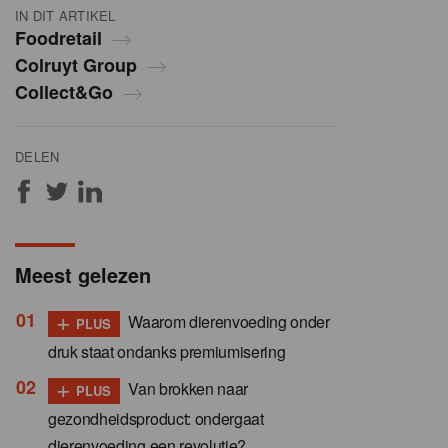
IN DIT ARTIKEL
Foodretail
Colruyt Group
Collect&Go
DELEN
Meest gelezen
+
Waarom dierenvoeding onder
PLUS
druk staat ondanks premiumisering
+
Van brokken naar
PLUS
gezondheidsproduct: ondergaat
dierenvoeding een revolutie?