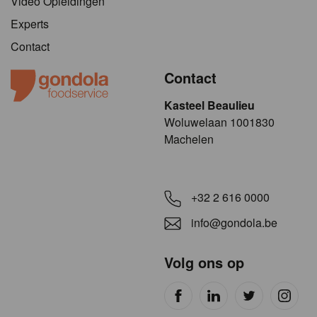
Video Opleidingen
Experts
Contact
Contact
Kasteel Beaulieu
​​​Woluwelaan 1001830
Machelen
+32 2 616 0000
info@gondola.be
Volg ons op