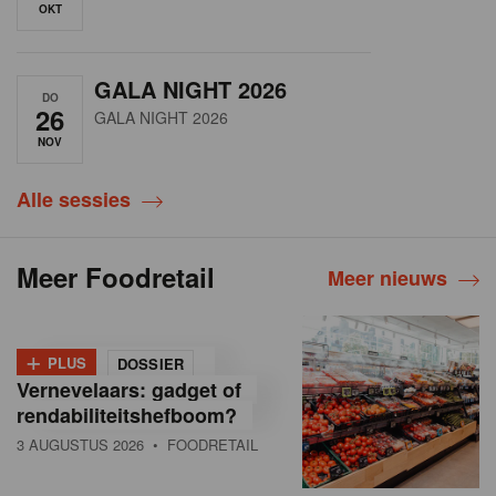
OKT
GALA NIGHT 2026
DO
26
GALA NIGHT 2026
NOV
Alle sessies
Meer Foodretail
Meer nieuws
+
PLUS
DOSSIER
Vernevelaars: gadget of
rendabiliteitshefboom?
3 AUGUSTUS 2026
• FOODRETAIL