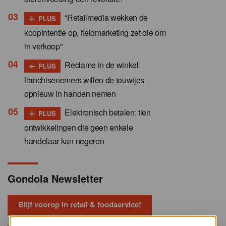
+
“Retailmedia wekken de
PLUS
koopintentie op, fieldmarketing zet die om
in verkoop”
+
Reclame in de winkel:
PLUS
franchisenemers willen de touwtjes
opnieuw in handen nemen
+
Elektronisch betalen: tien
PLUS
ontwikkelingen die geen enkele
handelaar kan negeren
Gondola Newsletter
Blijf voorop in retail & foodservice!