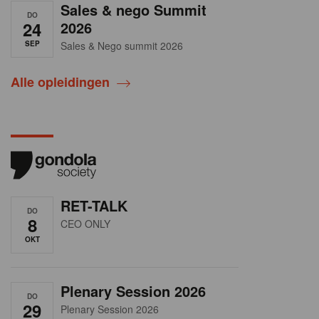
Sales & nego Summit
DO
24
2026
SEP
Sales & Nego summit 2026
Alle opleidingen
RET-TALK
DO
8
CEO ONLY
OKT
Plenary Session 2026
DO
29
Plenary Session 2026