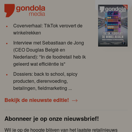
Coververhaal: TikTok verovert de
winkelrekken
Interview met Sebastiaan de Jong
(CEO Douglas België en
Nederland): "In de foodretail heb ik
geleerd wat efficiëntie is"
Dossiers: back to school, spicy
producten, dierenvoeding,
betalingen, fieldmarketing ...
Bekijk de nieuwste editie!
Abonneer je op onze nieuwsbrief!
Wil je op de hoogte blijven van het laatste retailnieuws