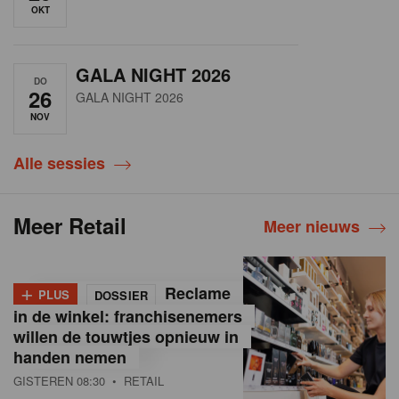
OKT
GALA NIGHT 2026
DO
26
GALA NIGHT 2026
NOV
Alle sessies
Meer Retail
Meer nieuws
+
Reclame
PLUS
DOSSIER
in de winkel: franchisenemers
willen de touwtjes opnieuw in
handen nemen
GISTEREN 08:30
• RETAIL