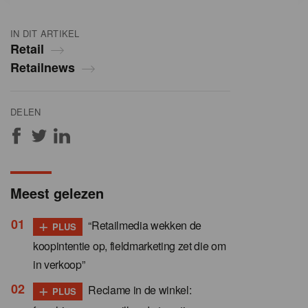
IN DIT ARTIKEL
Retail
Retailnews
DELEN
Meest gelezen
+
“Retailmedia wekken de
PLUS
koopintentie op, fieldmarketing zet die om
in verkoop”
+
Reclame in de winkel:
PLUS