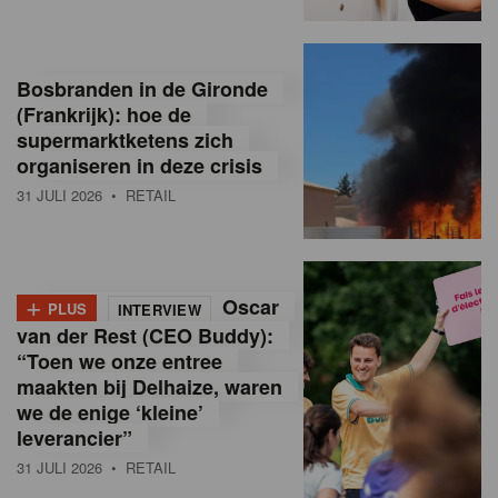
Bosbranden in de Gironde
(Frankrijk): hoe de
supermarktketens zich
organiseren in deze crisis
31 JULI 2026
• RETAIL
+
Oscar
PLUS
INTERVIEW
van der Rest (CEO Buddy):
“Toen we onze entree
maakten bij Delhaize, waren
we de enige ‘kleine’
leverancier”
31 JULI 2026
• RETAIL