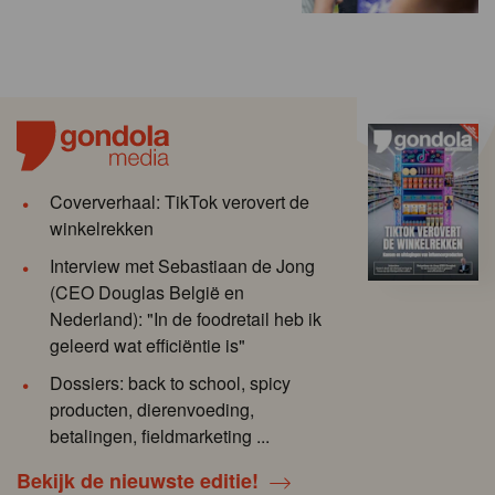
Coververhaal: TikTok verovert de
winkelrekken
Interview met Sebastiaan de Jong
(CEO Douglas België en
Nederland): "In de foodretail heb ik
geleerd wat efficiëntie is"
Dossiers: back to school, spicy
producten, dierenvoeding,
betalingen, fieldmarketing ...
Bekijk de nieuwste editie!