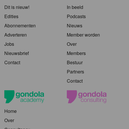
Dit is nieuw!
In beeld
Edities
Podcasts
Abonnementen
Nieuws
Adverteren
Member worden
Jobs
Over
Nieuwsbrief
Members
Contact
Bestuur
Partners
Contact
Home
Over