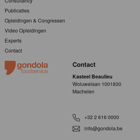
Consultancy
Publicaties
Opleidingen & Congressen
Video Opleidingen
Experts
Contact
Contact
Kasteel Beaulieu
​​​Woluwelaan 1001830
Machelen
+32 2 616 0000
info@gondola.be