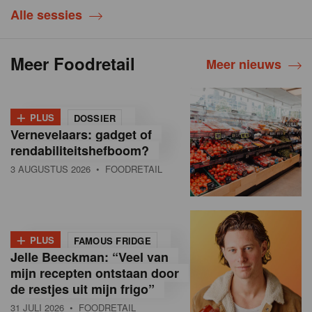
Alle sessies
Meer Foodretail
Meer nieuws
+
PLUS
DOSSIER
Vernevelaars: gadget of
rendabiliteitshefboom?
3 AUGUSTUS 2026
• FOODRETAIL
+
PLUS
FAMOUS FRIDGE
Jelle Beeckman: “Veel van
mijn recepten ontstaan door
de restjes uit mijn frigo”
31 JULI 2026
• FOODRETAIL