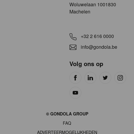
​​​Woluwelaan 1001830
Machelen
+32 2 616 0000
info@gondola.be
Volg ons op
Site
© GONDOLA GROUP
by
FAQ
wieni
ADVERTEERMOGELIJKHEDEN