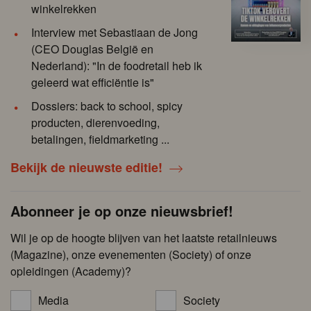
winkelrekken
Interview met Sebastiaan de Jong
(CEO Douglas België en
Nederland): "In de foodretail heb ik
geleerd wat efficiëntie is"
Dossiers: back to school, spicy
producten, dierenvoeding,
betalingen, fieldmarketing ...
Bekijk de nieuwste editie!
Abonneer je op onze nieuwsbrief!
Wil je op de hoogte blijven van het laatste retailnieuws
(Magazine), onze evenementen (Society) of onze
opleidingen (Academy)?
Media
Society