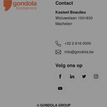
Contact
Kasteel Beaulieu
​​​Woluwelaan 1001830
Machelen
+32 2 616 0000
info@gondola.be
Volg ons op
Site
© GONDOLA GROUP