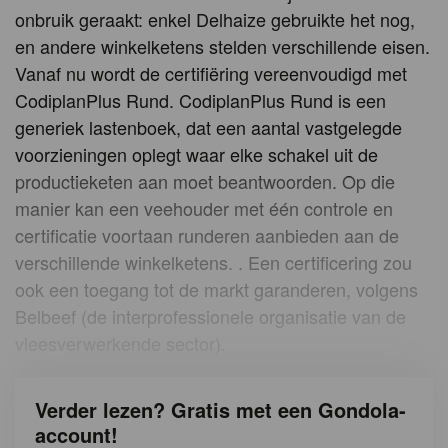
onbruik geraakt: enkel Delhaize gebruikte het nog,
en andere winkelketens stelden verschillende eisen.
Vanaf nu wordt de certifiëring vereenvoudigd met
CodiplanPlus Rund. CodiplanPlus Rund is een
generiek lastenboek, dat een aantal vastgelegde
voorzieningen oplegt waar elke schakel uit de
productieketen aan moet beantwoorden. Op die
manier kan een veehouder met één controle en
certificatie voortaan runderen aanbieden aan de
verschillende winkelketens. . Een certificering zou
ook een toegang tot de markt garanderen, volgens
Belbeef (de interprofessionele organisatie van de
vleesverwerkende sector).
Verder lezen? Gratis met een Gondola-
account!