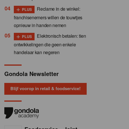
+
Reclame in de winkel:
PLUS
franchisenemers willen de touwtjes
opnieuw in handen nemen
+
Elektronisch betalen: tien
PLUS
ontwikkelingen die geen enkele
handelaar kan negeren
Gondola Newsletter
Blijf voorop in retail & foodservice!