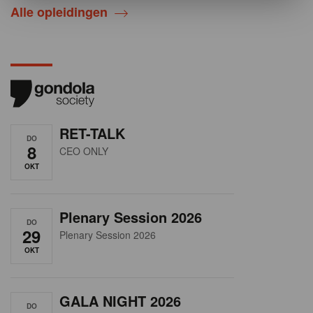
Alle opleidingen
RET-TALK
DO
8
CEO ONLY
OKT
Plenary Session 2026
DO
29
Plenary Session 2026
OKT
GALA NIGHT 2026
DO