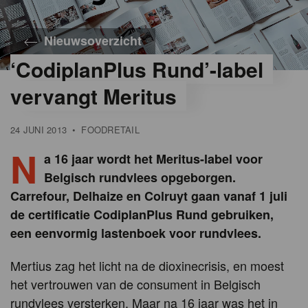
Nieuwsoverzicht
‘CodiplanPlus Rund’-label
vervangt Meritus
24 JUNI 2013
•
FOODRETAIL
N
a 16 jaar wordt het Meritus-label voor
Belgisch rundvlees opgeborgen.
Carrefour, Delhaize en Colruyt gaan vanaf 1 juli
de certificatie CodiplanPlus Rund gebruiken,
een eenvormig lastenboek voor rundvlees.
Mertius zag het licht na de dioxinecrisis, en moest
het vertrouwen van de consument in Belgisch
rundvlees versterken. Maar na 16 jaar was het in