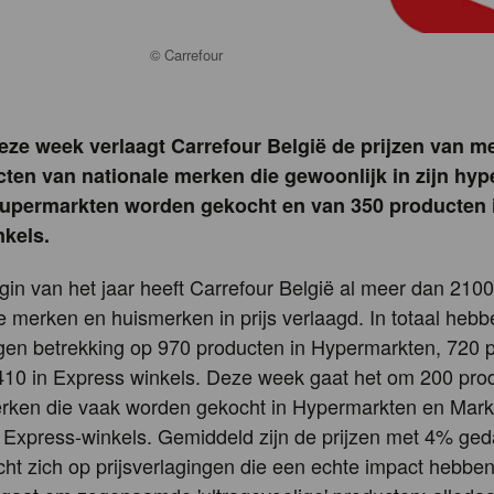
©
Carrefour
eze week verlaagt Carrefour België de prijzen van m
ten van nationale merken die gewoonlijk in zijn hy
upermarkten worden gekocht en van 350 producten i
kels.
gin van het jaar heeft Carrefour België al meer dan 210
e merken en huismerken in prijs verlaagd. In totaal heb
ngen betrekking op 970 producten in Hypermarkten, 720 
410 in Express winkels. Deze week gaat het om 200 pro
erken die vaak worden gekocht in Hypermarkten en Mark
 Express-winkels. Gemiddeld zijn de prijzen met 4% ged
icht zich op prijsverlagingen die een echte impact hebbe