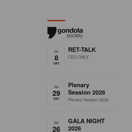
RET-TALK
DO
8
CEO ONLY
OKT
Plenary
DO
29
Session 2026
OKT
Plenary Session 2026
GALA NIGHT
DO
26
2026