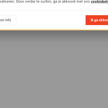
aliseren. Door verder te surfen, ga je akkoord met ons
cookiebel
er info
Ik ga akko