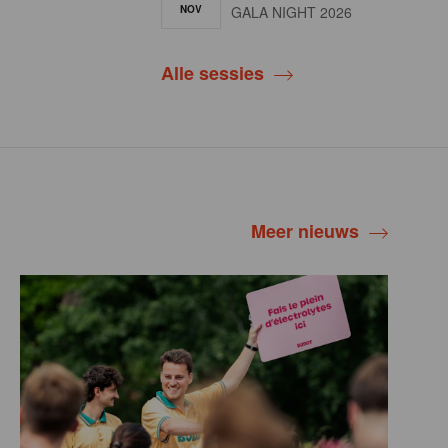
NOV
GALA NIGHT 2026
Alle sessies
Meer nieuws