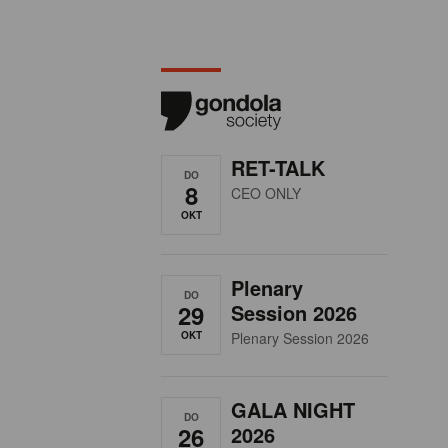
RET-TALK
DO
8
CEO ONLY
OKT
Plenary
DO
29
Session 2026
OKT
Plenary Session 2026
GALA NIGHT
DO
26
2026