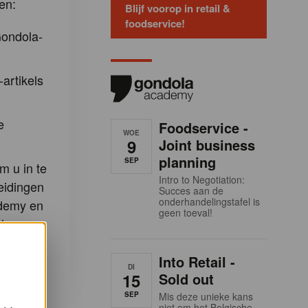
en:
Blijf voorop in retail &
foodservice!
Gondola-
-artikels
e
Foodservice -
WOE
9
Joint business
planning
SEP
m u in te
Intro to Negotiation:
eidingen
Succes aan de
onderhandelingstafel is
demy en
geen toeval!
la
Into Retail -
DI
15
Sold out
SEP
Mis deze unieke kans
niet om het Belgische