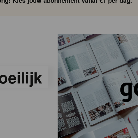
ng! Kies jouw abonnement vanaf €1 per dag.
eilijk