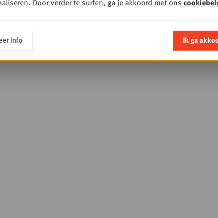
aliseren. Door verder te surfen, ga je akkoord met ons
cookiebel
er info
Ik ga akko