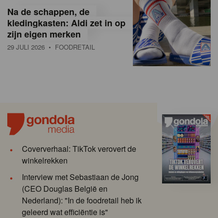
Na de schappen, de
kledingkasten: Aldi zet in op
zijn eigen merken
29 JULI 2026
• FOODRETAIL
Coververhaal: TikTok verovert de
winkelrekken
Interview met Sebastiaan de Jong
(CEO Douglas België en
Nederland): "In de foodretail heb ik
geleerd wat efficiëntie is"