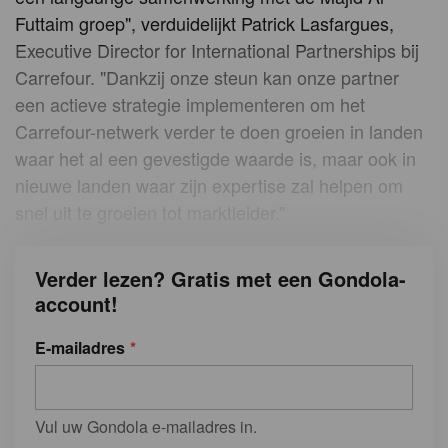
Futtaim groep", verduidelijkt Patrick Lasfargues,
Executive Director for International Partnerships bij
Carrefour. "Dankzij onze steun kan onze partner
een actieve strategie implementeren om het
Carrefour-netwerk verder te doen groeien in landen
waar het al een gevestigde waarde is, maar ook in
nieuwe landen waar zijn expertise zal helpen om
snel uit te groeien tot marktleider.”
Verder lezen? Gratis met een Gondola-
account!
E-mailadres
Vul uw Gondola e-mailadres in.