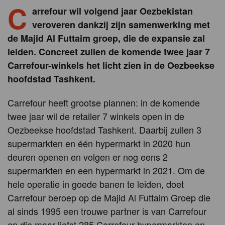
C
arrefour wil volgend jaar Oezbekistan
veroveren dankzij zijn samenwerking met
de Majid Al Futtaim groep, die de expansie zal
leiden. Concreet zullen de komende twee jaar 7
Carrefour-winkels het licht zien in de Oezbeekse
hoofdstad Tashkent.
Carrefour heeft grootse plannen: in de komende
twee jaar wil de retailer 7 winkels open in de
Oezbeekse hoofdstad Tashkent. Daarbij zullen 3
supermarkten en één hypermarkt in 2020 hun
deuren openen en volgen er nog eens 2
supermarkten en een hypermarkt in 2021. Om de
hele operatie in goede banen te leiden, doet
Carrefour beroep op de Majid Al Futtaim Groep die
al sinds 1995 een trouwe partner is van Carrefour
en die maar liefst 285 Carrefour-hypermarkten en