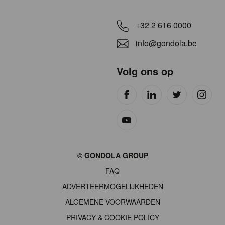
+32 2 616 0000
info@gondola.be
Volg ons op
Site
© GONDOLA GROUP
by
FAQ
wieni
ADVERTEERMOGELIJKHEDEN
ALGEMENE VOORWAARDEN
PRIVACY & COOKIE POLICY