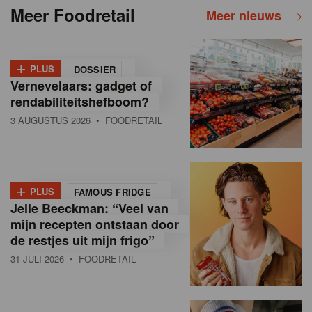
Meer Foodretail
Meer nieuws
+
PLUS
DOSSIER
Vernevelaars: gadget of
rendabiliteitshefboom?
3 AUGUSTUS 2026
• FOODRETAIL
+
PLUS
FAMOUS FRIDGE
Jelle Beeckman: “Veel van
mijn recepten ontstaan door
de restjes uit mijn frigo”
31 JULI 2026
• FOODRETAIL