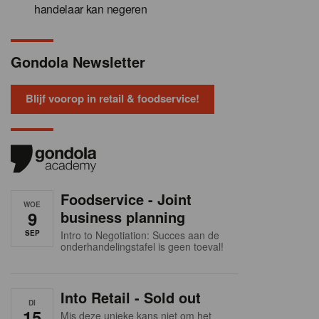
handelaar kan negeren
Gondola Newsletter
Blijf voorop in retail & foodservice!
Foodservice - Joint
WOE
9
business planning
SEP
Intro to Negotiation: Succes aan de
onderhandelingstafel is geen toeval!
Into Retail - Sold out
DI
15
Mis deze unieke kans niet om het