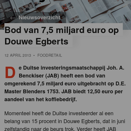
Nieuwsoverzicht
Bod van 7,5 miljard euro op
Douwe Egberts
12 APRIL 2013
•
FOODRETAIL
D
e Duitse investeringsmaatschappij Joh. A.
Benckiser (JAB) heeft een bod van
omgerekend 7,5 miljard euro uitgebracht op D.E.
Master Blenders 1753. JAB biedt 12,50 euro per
aandeel van het koffiebedrijf.
Momenteel heeft de Duitse investeerder al een
belang van 15 procent in Douwe Egberts, dat in juni
zelfstandig naar de beurs trok. Verder heeft JAB