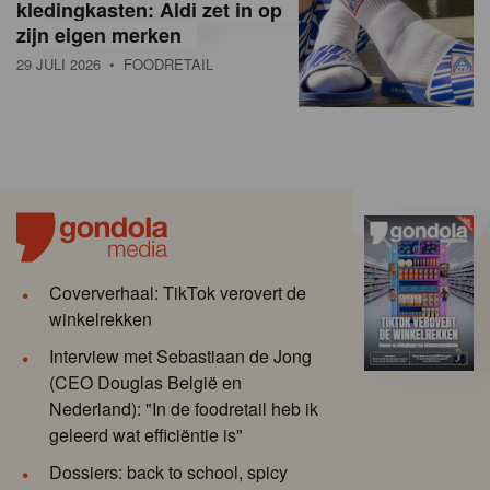
kledingkasten: Aldi zet in op
zijn eigen merken
29 JULI 2026
• FOODRETAIL
Coververhaal: TikTok verovert de
winkelrekken
Interview met Sebastiaan de Jong
(CEO Douglas België en
Nederland): "In de foodretail heb ik
geleerd wat efficiëntie is"
Dossiers: back to school, spicy