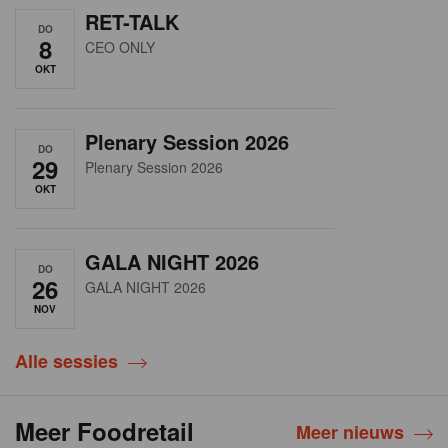
RET-TALK
DO
8
CEO ONLY
OKT
Plenary Session 2026
DO
29
Plenary Session 2026
OKT
GALA NIGHT 2026
DO
26
GALA NIGHT 2026
NOV
Alle sessies
Meer Foodretail
Meer nieuws