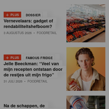
+
PLUS
DOSSIER
Vernevelaars: gadget of
rendabiliteitshefboom?
3 AUGUSTUS 2026
• FOODRETAIL
+
PLUS
FAMOUS FRIDGE
Jelle Beeckman: “Veel van
mijn recepten ontstaan door
de restjes uit mijn frigo”
31 JULI 2026
• FOODRETAIL
Na de schappen, de