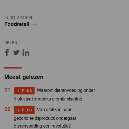
IN DIT ARTIKEL
Foodretail
DELEN
Meest gelezen
+
Waarom dierenvoeding onder
PLUS
druk staat ondanks premiumisering
+
Van brokken naar
PLUS
gezondheidsproduct: ondergaat
dierenvoeding een revolutie?