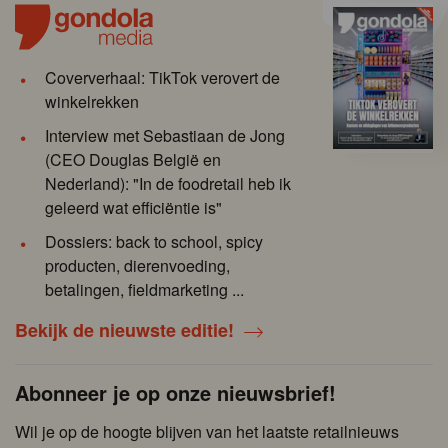
Coververhaal: TikTok verovert de
winkelrekken
Interview met Sebastiaan de Jong
(CEO Douglas België en
Nederland): "In de foodretail heb ik
geleerd wat efficiëntie is"
Dossiers: back to school, spicy
producten, dierenvoeding,
betalingen, fieldmarketing ...
Bekijk de nieuwste editie!
Abonneer je op onze nieuwsbrief!
Wil je op de hoogte blijven van het laatste retailnieuws