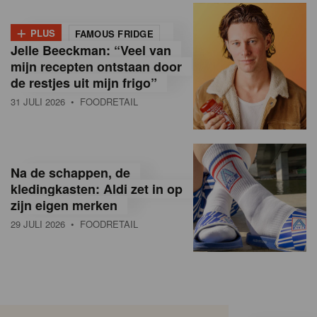
+
PLUS
FAMOUS FRIDGE
Jelle Beeckman: “Veel van
mijn recepten ontstaan door
de restjes uit mijn frigo”
31 JULI 2026
• FOODRETAIL
Na de schappen, de
kledingkasten: Aldi zet in op
zijn eigen merken
29 JULI 2026
• FOODRETAIL