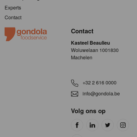
Experts
Contact
Contact
Kasteel Beaulieu
​​​Woluwelaan 1001830
Machelen
+32 2 616 0000
info@gondola.be
Volg ons op