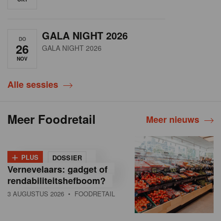
GALA NIGHT 2026
DO
26
GALA NIGHT 2026
NOV
Alle sessies
Meer Foodretail
Meer nieuws
+
PLUS
DOSSIER
Vernevelaars: gadget of
rendabiliteitshefboom?
3 AUGUSTUS 2026
• FOODRETAIL