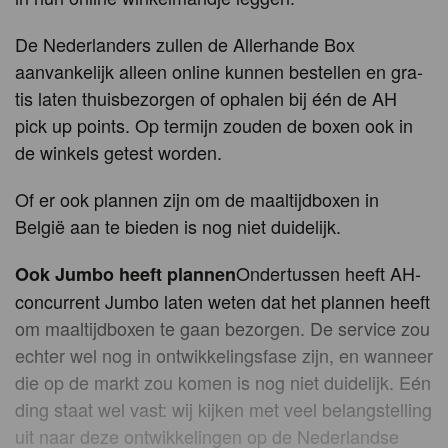
De Nederlanders zullen de Al­ler­han­de Box
aanvankelijk al­leen on­li­ne kunnen be­stel­len en gra­
tis la­ten thuis­be­zor­gen of op­ha­len bij één de AH
pick up points. Op termijn zouden de boxen ook in
de winkels getest worden.
Of er ook plannen zijn om de maaltijdboxen in
België aan te bieden is nog niet duidelijk.
Ondertussen heeft AH-
Ook Jumbo heeft plannen
concurrent Jumbo laten weten dat het plannen heeft
om maaltijdboxen te gaan bezorgen. De service zou
echter wel nog in ontwikkelingsfase zijn, en wanneer
die op de markt zou komen is nog niet duidelijk. Eén
ding staat wel vast: wij kijken met veel belangstelling
uit naar deze ontwikkelingen op de Nederlandse