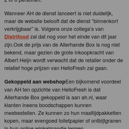
Wanneer AH de dienst lanceert is niet duidelijk,
maar de website belooft dat de dienst “binnenkort
verkrijgbaar” is. Volgens onze collega’s van
zal dat nog voor het einde van dit jaar
Distrifood
zijn.Ook de prijs van de Allerhande Box is nog niet
bekend, maar gezien de grote inkoopkracht van
Albert Heijn wordt verwacht dat de retailer onder de
relatief hoge prijzen van HelloFresh zal gaan.
Een bijkomend voordeel
Gekoppeld aan webshop
van AH ten opzichte van HelloFresh is dat
Allerhande Box gekoppeld is aan ah.nl, waar
klanten ineens boodschappen kunnen
meebestellen. Ze kunnen zo hun maaltijdpakketten
kopen, maar evengoed toiletpapier of ontbijtgranen
in hun online winkelmandje leggen.