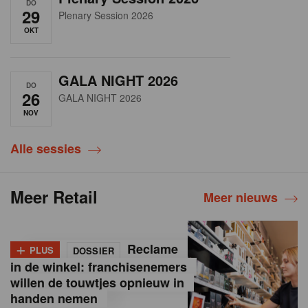
DO
29
Plenary Session 2026
OKT
GALA NIGHT 2026
DO
26
GALA NIGHT 2026
NOV
Alle sessies
Meer Retail
Meer nieuws
+
Reclame
PLUS
DOSSIER
in de winkel: franchisenemers
willen de touwtjes opnieuw in
handen nemen