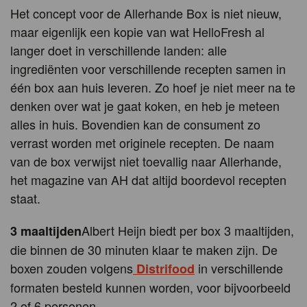
Het concept voor de Allerhande Box is niet nieuw,
maar eigenlijk een kopie van wat HelloFresh al
langer doet in verschillende landen: alle
ingrediënten voor verschillende recepten samen in
één box aan huis leveren. Zo hoef je niet meer na te
denken over wat je gaat koken, en heb je meteen
alles in huis. Bovendien kan de consument zo
verrast worden met originele recepten. De naam
van de box verwijst niet toevallig naar Allerhande,
het magazine van AH dat altijd boordevol recepten
staat.
Albert Heijn biedt per box 3 maaltijden,
3 maaltijden
die binnen de 30 minuten klaar te maken zijn. De
boxen zouden volgens
in verschillende
Distrifood
formaten besteld kunnen worden, voor bijvoorbeeld
2 of 6 personen.