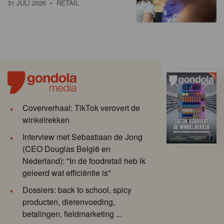
31 JULI 2026
• RETAIL
Coververhaal: TikTok verovert de
winkelrekken
Interview met Sebastiaan de Jong
(CEO Douglas België en
Nederland): "In de foodretail heb ik
geleerd wat efficiëntie is"
Dossiers: back to school, spicy
producten, dierenvoeding,
betalingen, fieldmarketing ...