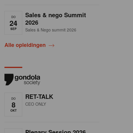
Sales & nego Summit
DO
24
2026
SEP
Sales & Nego summit 2026
Alle opleidingen
RET-TALK
DO
8
CEO ONLY
OKT
Plenary Session 2026