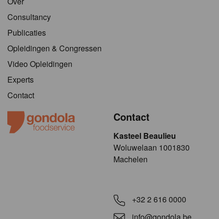
Over
Consultancy
Publicaties
Opleidingen & Congressen
Video Opleidingen
Experts
Contact
Contact
Kasteel Beaulieu
​​​Woluwelaan 1001830
Machelen
+32 2 616 0000
info@gondola.be