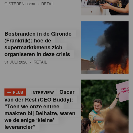
GISTEREN 08:30
• RETAIL
Bosbranden in de Gironde
(Frankrijk): hoe de
supermarktketens zich
organiseren in deze crisis
31 JULI 2026
• RETAIL
+
Oscar
PLUS
INTERVIEW
van der Rest (CEO Buddy):
“Toen we onze entree
maakten bij Delhaize, waren
we de enige ‘kleine’
leverancier”