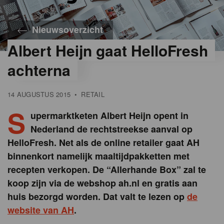
Nieuwsoverzicht
Albert Heijn gaat HelloFresh
achterna
14 AUGUSTUS 2015
•
RETAIL
S
upermarktketen Albert Heijn opent in
Nederland de rechtstreekse aanval op
HelloFresh. Net als de online retailer gaat AH
binnenkort namelijk maaltijdpakketten met
recepten verkopen. De “Allerhande Box” zal te
koop zijn via de webshop ah.nl en gratis aan
huis bezorgd worden. Dat valt te lezen op
de
website van AH
.